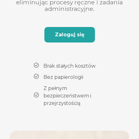
eliminując procesy ręczne i zadania
administracyjne.
Zaloguj się
Brak stałych kosztów
Bez papierologii
Z pełnym
bezpieczeństwem i
przejrzystością