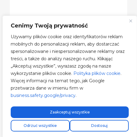
Cenimy Twoją prywatność
Używamy plików cookie oraz identyfikatorów reklam
mobilnych do personalizacji reklam, aby dostarczać
spersonalizowane i niespersonalizowane reklamy oraz
treści, a także do analizy naszego ruchu. Klikając
„Akceptuj wszystkie”, wyrażasz zgodę na nasze
wykorzystanie plików cookie.
Polityka plików cookie
.
Więcej informacji na temat tego, jak Google
przetwarza dane w imieniu firm w
business.safety.google/privacy
.
Zaakceptuj wszystkie
Darmowa wysyłka ekspresowa!
Odrzuć wszystkie
Dostosuj