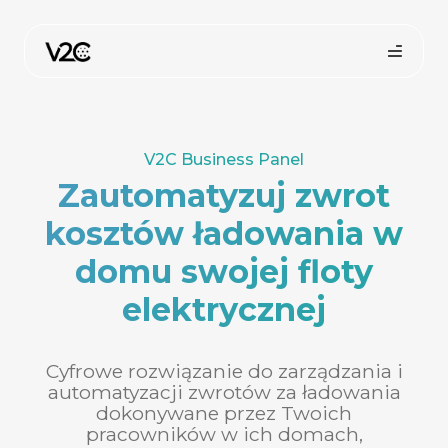
Przejdź
do
treści
V2C Business Panel
Zautomatyzuj zwrot
kosztów ładowania w
domu swojej floty
Kup online
elektrycznej
Cyfrowe rozwiązanie do zarządzania i
automatyzacji zwrotów za ładowania
dokonywane przez Twoich
pracowników w ich domach,