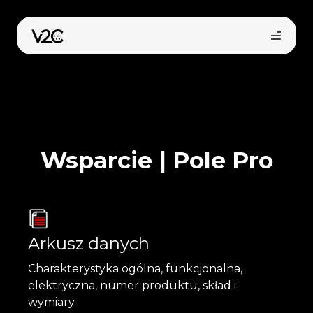
Przejdź
do
treści
Wsparcie | Pole Pro
Arkusz danych
Charakterystyka ogólna, funkcjonalna,
elektryczna, numer produktu, skład i
wymiary.