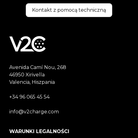
Kontakt z pomocą techniczną
Avenida Camí Nou, 268
46950 Xirivella
Valencia, Hiszpania
+34 96 065 45 54
info@v2charge.com
WARUNKI LEGALNOŚCI