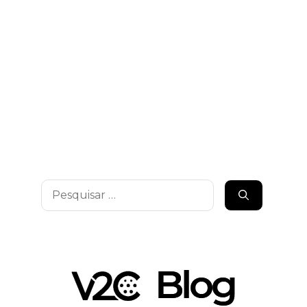
Pesquisar
por: