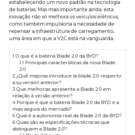
estabelecendo um novo padrão na tecnologia
de baterias. Mas mais importante ainda: esta
inovação não só melhora os veículos elétricos,
como também impulsiona a necessidade de
repensar a infraestrutura de carregamento,
uma área em que a V2C está na vanguarda.
1
O que é a bateria Blade 2.0 da BYD?
1.1
Principais características da nova Blade
2.0
2
¿Qué mejoras introduce la blade 2.0 respecto
a su versión anterior?
3
Que melhorias apresenta a Blade 2.0 em
relação à versão anterior?
4
Porque é que a bateria Blade 2.0 da BYD é a
mais segura do mercado?
5
Qual é a autonomia real da Blade 2.0 da BYD?
6
Quais são as especificações técnicas que
distinguem a Blade 2.0?