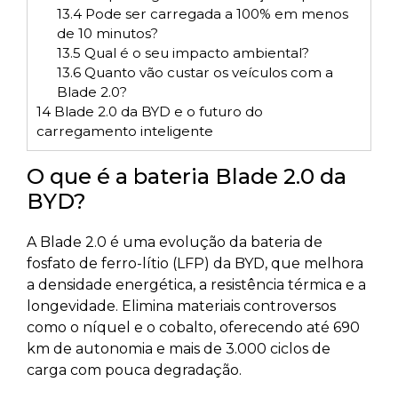
13.4
Pode ser carregada a 100% em menos
de 10 minutos?
13.5
Qual é o seu impacto ambiental?
13.6
Quanto vão custar os veículos com a
Blade 2.0?
14
Blade 2.0 da BYD e o futuro do
carregamento inteligente
O que é a bateria Blade 2.0 da
BYD?
A Blade 2.0 é uma evolução da bateria de
fosfato de ferro-lítio (LFP) da BYD, que melhora
a densidade energética, a resistência térmica e a
longevidade. Elimina materiais controversos
como o níquel e o cobalto, oferecendo até 690
km de autonomia e mais de 3.000 ciclos de
carga com pouca degradação.