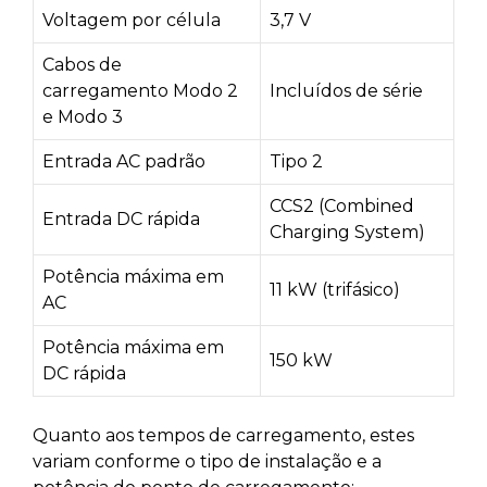
Voltagem por célula
3,7 V
Cabos de
carregamento Modo 2
Incluídos de série
e Modo 3
Entrada AC padrão
Tipo 2
CCS2 (Combined
Entrada DC rápida
Charging System)
Potência máxima em
11 kW (trifásico)
AC
Potência máxima em
150 kW
DC rápida
Quanto aos tempos de carregamento, estes
variam conforme o tipo de instalação e a