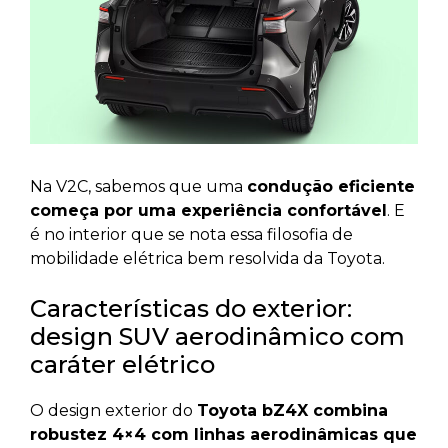
Na V2C, sabemos que uma
condução eficiente
começa por uma experiência confortável
. E
é no interior que se nota essa filosofia de
mobilidade elétrica bem resolvida da Toyota.
Características do exterior:
design SUV aerodinâmico com
caráter elétrico
O design exterior do
Toyota bZ4X combina
robustez 4×4 com linhas aerodinâmicas que