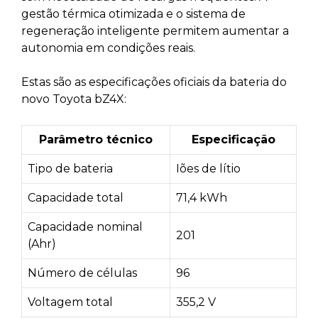
gestão térmica otimizada e o sistema de
regeneração inteligente permitem aumentar a
autonomia em condições reais.
Estas são as especificações oficiais da bateria do
novo Toyota bZ4X:
Parâmetro técnico
Especificação
Tipo de bateria
Iões de lítio
Capacidade total
71,4 kWh
Capacidade nominal
201
(Ahr)
Número de células
96
Voltagem total
355,2 V