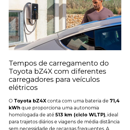
Tempos de carregamento do
Toyota bZ4X com diferentes
carregadores para veículos
elétricos
O
Toyota bZ4X
conta com uma bateria de
71,4
kWh
que proporciona uma autonomia
homologada de até
513 km (ciclo WLTP)
, ideal
para trajetos diários e viagens de média distância
sem necessidade de recargas frequentes. A