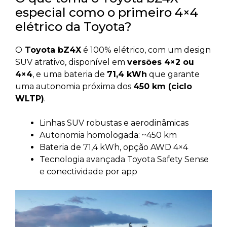
especial como o primeiro 4×4
elétrico da Toyota?
O
Toyota bZ4X
é 100% elétrico, com um design
SUV atrativo, disponível em
versões 4×2 ou
4×4
, e uma bateria de
71,4 kWh
que garante
uma autonomia próxima dos
450 km (ciclo
WLTP)
.
Linhas SUV robustas e aerodinâmicas
Autonomia homologada: ~450 km
Bateria de 71,4 kWh, opção AWD 4×4
Tecnologia avançada Toyota Safety Sense
e conectividade por app