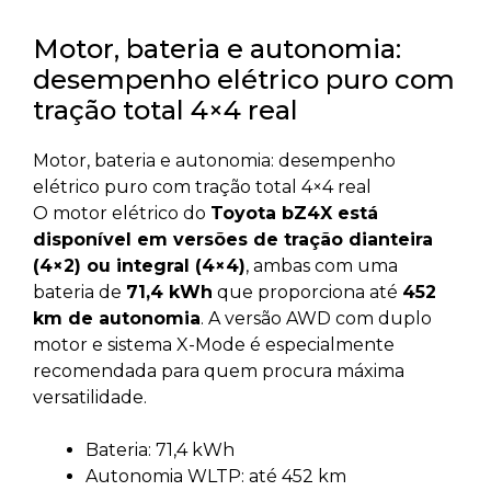
Motor, bateria e autonomia:
desempenho elétrico puro com
tração total 4×4 real
Motor, bateria e autonomia: desempenho
elétrico puro com tração total 4×4 real
O motor elétrico do
Toyota bZ4X está
disponível em versões de tração dianteira
(4×2) ou integral (4×4)
, ambas com uma
bateria de
71,4 kWh
que proporciona até
452
km de autonomia
. A versão AWD com duplo
motor e sistema X-Mode é especialmente
recomendada para quem procura máxima
versatilidade.
Bateria: 71,4 kWh
Autonomia WLTP: até 452 km