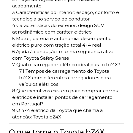
acabamento
3
Características do interior: espaço, conforto e
tecnologia ao serviço do condutor
4
Características do exterior: design SUV
aerodinâmico com caráter elétrico
5
Motor, bateria e autonomia: desempenho
elétrico puro com tração total 4×4 real
6
Ajuda à condução: máxima segurança ativa
com Toyota Safety Sense
7
Qual o carregador elétrico ideal para o bZ4X?
7.1
Tempos de carregamento do Toyota
bZ4X com diferentes carregadores para
veículos elétricos
8
Que incentivos existem para comprar carros
elétricos e instalar pontos de carregamento
em Portugal?
9
O 4×4 elétrico da Toyota que chama a
atenção: Toyota bZ4X
O que torna o Toyota bZ4X