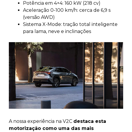
Potência em 4×4: 160 kW (218 cv)
Aceleração 0-100 km/h: cerca de 6,9 s
(versão AWD)
Sistema X-Mode: tração total inteligente
para lama, neve e inclinações
A nossa experiência na V2C
destaca esta
motorização como uma das mais