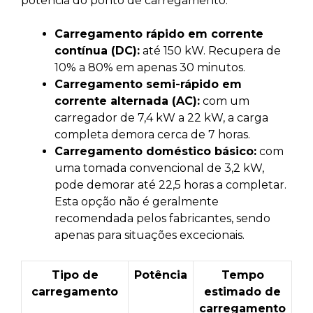
potência do ponto de carregamento:
Carregamento rápido em corrente
contínua (DC):
até 150 kW. Recupera de
10% a 80% em apenas 30 minutos.
Carregamento semi-rápido em
corrente alternada (AC):
com um
carregador de 7,4 kW a 22 kW, a carga
completa demora cerca de 7 horas.
Carregamento doméstico básico:
com
uma tomada convencional de 3,2 kW,
pode demorar até 22,5 horas a completar.
Esta opção não é geralmente
recomendada pelos fabricantes, sendo
apenas para situações excecionais.
Tipo de
Potência
Tempo
carregamento
estimado de
carregamento