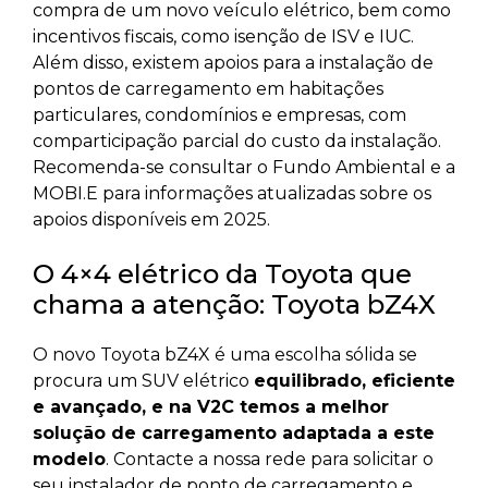
compra de um novo veículo elétrico, bem como
incentivos fiscais, como isenção de ISV e IUC.
Além disso, existem apoios para a instalação de
pontos de carregamento em habitações
particulares, condomínios e empresas, com
comparticipação parcial do custo da instalação.
Recomenda-se consultar o Fundo Ambiental e a
MOBI.E para informações atualizadas sobre os
apoios disponíveis em 2025.
O 4×4 elétrico da Toyota que
chama a atenção: Toyota bZ4X
O novo Toyota bZ4X é uma escolha sólida se
procura um SUV elétrico
equilibrado, eficiente
e avançado, e na V2C temos a melhor
solução de carregamento adaptada a este
modelo
. Contacte a nossa rede para solicitar o
seu instalador de ponto de carregamento e