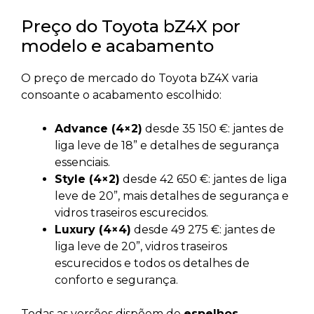
Preço do Toyota bZ4X por
modelo e acabamento
O preço de mercado do Toyota bZ4X varia
consoante o acabamento escolhido:
Advance (4×2)
desde 35 150 €: jantes de
liga leve de 18” e detalhes de segurança
essenciais.
Style (4×2)
desde 42 650 €: jantes de liga
leve de 20”, mais detalhes de segurança e
vidros traseiros escurecidos.
Luxury (4×4)
desde 49 275 €: jantes de
liga leve de 20”, vidros traseiros
escurecidos e todos os detalhes de
conforto e segurança.
Todas as versões dispõem de
espelhos