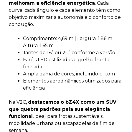
melhoram a eficiência energética
. Cada
curva, cada ângulo e cada elemento têm como
objetivo maximizar a autonomia e o conforto de
condução.
Comprimento: 4,69 m | Largura: 1,86 m |
Altura: 1,65 m
Jantes de 18” ou 20” conforme a versão
Faróis LED estilizados e grelha frontal
fechada
Ampla gama de cores, incluindo bi-tom
Elementos aerodinâmicos otimizados para
eficiência
Na V2C,
destacamos o bZ4X como um SUV
que quebra padrões pela sua elegância
funcional
, ideal para frotas sustentáveis,
mobilidade urbana ou escapadelas de fim de
semana.