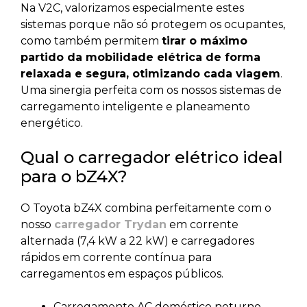
Na V2C, valorizamos especialmente estes
sistemas porque não só protegem os ocupantes,
como também permitem
tirar o máximo
partido da mobilidade elétrica de forma
relaxada e segura, otimizando cada viagem
.
Uma sinergia perfeita com os nossos sistemas de
carregamento inteligente e planeamento
energético.
Qual o carregador elétrico ideal
para o bZ4X?
O Toyota bZ4X combina perfeitamente com o
nosso
carregador Trydan
em corrente
alternada (7,4 kW a 22 kW) e carregadores
rápidos em corrente contínua para
carregamentos em espaços públicos.
Carregamento AC doméstico noturno,