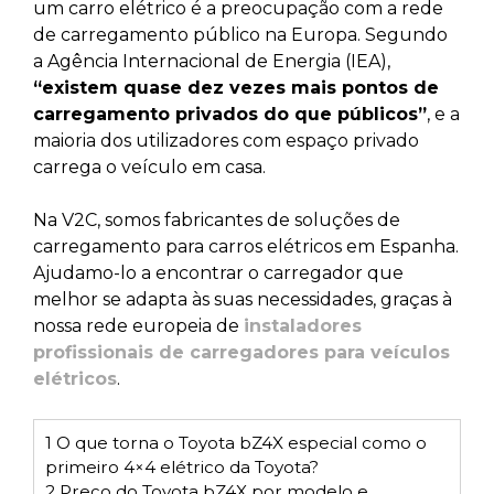
um carro elétrico é a preocupação com a rede
de carregamento público na Europa. Segundo
a Agência Internacional de Energia (IEA),
“existem quase dez vezes mais pontos de
carregamento privados do que públicos”
, e a
maioria dos utilizadores com espaço privado
carrega o veículo em casa.
Na V2C, somos fabricantes de soluções de
carregamento para carros elétricos em Espanha.
Ajudamo-lo a encontrar o carregador que
melhor se adapta às suas necessidades, graças à
nossa rede europeia de
instaladores
profissionais de carregadores para veículos
elétricos
.
1
O que torna o Toyota bZ4X especial como o
primeiro 4×4 elétrico da Toyota?
2
Preço do Toyota bZ4X por modelo e