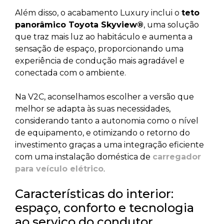
Além disso, o acabamento Luxury inclui o
teto
panorâmico Toyota Skyview®
, uma solução
que traz mais luz ao habitáculo e aumenta a
sensação de espaço, proporcionando uma
experiência de condução mais agradável e
conectada com o ambiente.
Na V2C, aconselhamos escolher a versão que
melhor se adapta às suas necessidades,
considerando tanto a autonomia como o nível
de equipamento, e otimizando o retorno do
investimento graças a uma integração eficiente
com uma instalação doméstica de
carregador
para veículo elétrico
.
Características do interior:
espaço, conforto e tecnologia
ao serviço do condutor