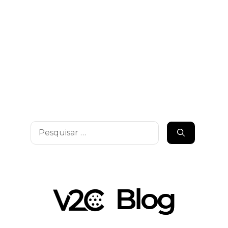
Pesquisar
por: