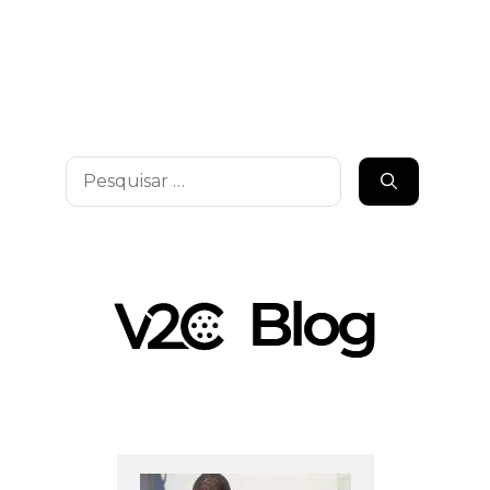
Pesquisar
por: