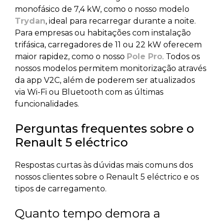
monofásico de 7,4 kW, como o nosso modelo
Trydan
, ideal para recarregar durante a noite.
Para empresas ou habitações com instalação
trifásica, carregadores de 11 ou 22 kW oferecem
maior rapidez, como o nosso
Pole Pro
. Todos os
nossos modelos permitem monitorização através
da app V2C, além de poderem ser atualizados
via Wi-Fi ou Bluetooth com as últimas
funcionalidades.
Perguntas frequentes sobre o
Renault 5 eléctrico
Respostas curtas às dúvidas mais comuns dos
nossos clientes sobre o Renault 5 eléctrico e os
tipos de carregamento.
Quanto tempo demora a