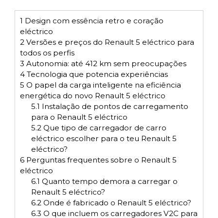
1
Design com essência retro e coração
eléctrico
2
Versões e preços do Renault 5 eléctrico para
todos os perfis
3
Autonomia: até 412 km sem preocupações
4
Tecnologia que potencia experiências
5
O papel da carga inteligente na eficiência
energética do novo Renault 5 eléctrico
5.1
Instalação de pontos de carregamento
para o Renault 5 eléctrico
5.2
Que tipo de carregador de carro
eléctrico escolher para o teu Renault 5
eléctrico?
6
Perguntas frequentes sobre o Renault 5
eléctrico
6.1
Quanto tempo demora a carregar o
Renault 5 eléctrico?
6.2
Onde é fabricado o Renault 5 eléctrico?
6.3
O que incluem os carregadores V2C para