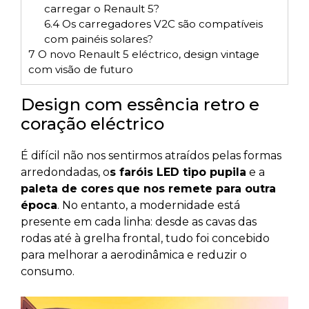
carregar o Renault 5?
6.4
Os carregadores V2C são compatíveis
com painéis solares?
7
O novo Renault 5 eléctrico, design vintage
com visão de futuro
Design com essência retro e
coração eléctrico
É difícil não nos sentirmos atraídos pelas formas
arredondadas, o
s faróis LED tipo pupila
e a
paleta de cores
que nos remete para outra
época
. No entanto, a modernidade está
presente em cada linha: desde as cavas das
rodas até à grelha frontal, tudo foi concebido
para melhorar a aerodinâmica e reduzir o
consumo.