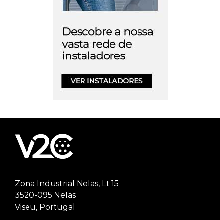
Zona Industrial Nelas, Lt 15
3520-095 Nelas
Viseu, Portugal