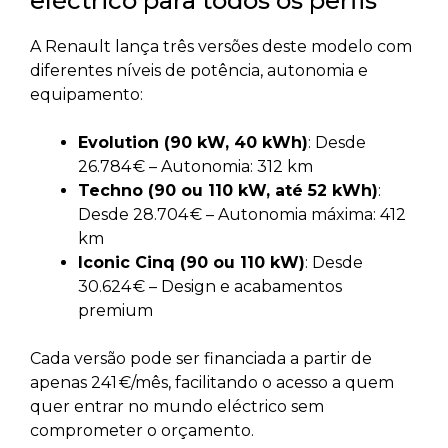
eléctrico para todos os perfis
A Renault lança três versões deste modelo com
diferentes níveis de potência, autonomia e
equipamento:
Evolution (90 kW, 40 kWh)
: Desde
26.784 € – Autonomia: 312 km
Techno (90 ou 110 kW, até 52 kWh)
:
Desde 28.704 € – Autonomia máxima: 412
km
Iconic Cinq (90 ou 110 kW)
: Desde
30.624 € – Design e acabamentos
premium
Cada versão pode ser financiada a partir de
apenas 241 €/mês, facilitando o acesso a quem
quer entrar no mundo eléctrico sem
comprometer o orçamento.