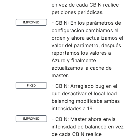
en vez de cada CB N realice
peticiones periódicas.
- CB N: En los parámetros de
IMPROVED
configuración cambiamos el
orden y ahora actualizamos el
valor del parámetro, después
reportamos los valores a
Azure y finalmente
actualizamos la cache de
master.
- CB N: Arreglado bug en el
FIXED
que desactivar el local load
balancing modificaba ambas
intensidades a 16.
- CB N: Master ahora envia
IMPROVED
intensidad de balanceo en vez
de cada CB N realice