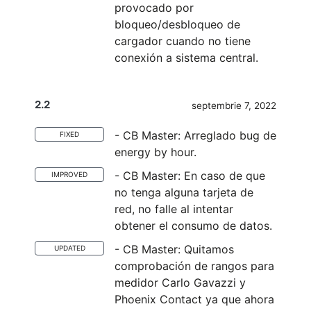
provocado por
bloqueo/desbloqueo de
cargador cuando no tiene
conexión a sistema central.
2.2
septembrie 7, 2022
- CB Master: Arreglado bug de
FIXED
energy by hour.
- CB Master: En caso de que
IMPROVED
no tenga alguna tarjeta de
red, no falle al intentar
obtener el consumo de datos.
- CB Master: Quitamos
UPDATED
comprobación de rangos para
medidor Carlo Gavazzi y
Phoenix Contact ya que ahora