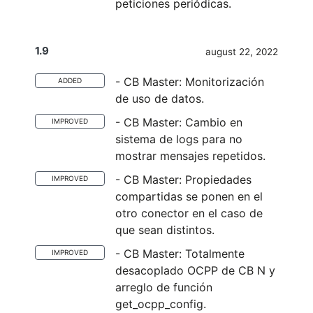
peticiones periódicas.
1.9
august 22, 2022
- CB Master: Monitorización
ADDED
de uso de datos.
- CB Master: Cambio en
IMPROVED
sistema de logs para no
mostrar mensajes repetidos.
- CB Master: Propiedades
IMPROVED
compartidas se ponen en el
otro conector en el caso de
que sean distintos.
- CB Master: Totalmente
IMPROVED
desacoplado OCPP de CB N y
arreglo de función
get_ocpp_config.