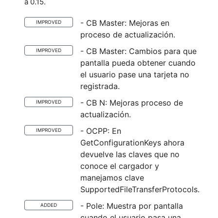
a 0.15.
- CB Master: Mejoras en
IMPROVED
proceso de actualización.
- CB Master: Cambios para que
IMPROVED
pantalla pueda obtener cuando
el usuario pase una tarjeta no
registrada.
- CB N: Mejoras proceso de
IMPROVED
actualización.
- OCPP: En
IMPROVED
GetConfigurationKeys ahora
devuelve las claves que no
conoce el cargador y
manejamos clave
SupportedFileTransferProtocols.
- Pole: Muestra por pantalla
ADDED
cuando el usuario pasa una