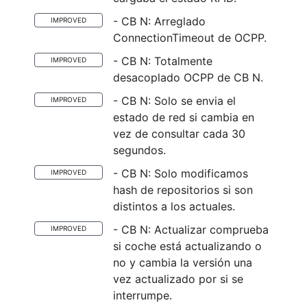
- CB N: Arreglado
IMPROVED
ConnectionTimeout de OCPP.
- CB N: Totalmente
IMPROVED
desacoplado OCPP de CB N.
- CB N: Solo se envia el
IMPROVED
estado de red si cambia en
vez de consultar cada 30
segundos.
- CB N: Solo modificamos
IMPROVED
hash de repositorios si son
distintos a los actuales.
- CB N: Actualizar comprueba
IMPROVED
si coche está actualizando o
no y cambia la versión una
vez actualizado por si se
interrumpe.