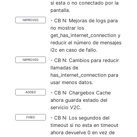
si esta o no conectado por la
pantalla.
- CB N: Mejoras de logs para
IMPROVED
no mostrar los
get_has_internet_connection y
reducir el número de mensajes
i2c en caso de fallo.
- CB N: Cambios para reducir
IMPROVED
llamadas de
has_internet_connection para
usar menos datos.
- CB N: Chargebox Cache
ADDED
ahora guarda estado del
servicio V2C.
- CB N: Los segundos del
FIXED
timeout si no esta en timeout
ahora devuelve 0 en vez de