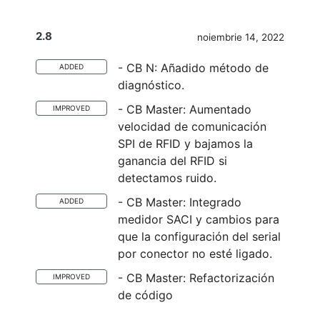
2.8
noiembrie 14, 2022
- CB N: Añadido método de
ADDED
diagnóstico.
- CB Master: Aumentado
IMPROVED
velocidad de comunicación
SPI de RFID y bajamos la
ganancia del RFID si
detectamos ruido.
- CB Master: Integrado
ADDED
medidor SACI y cambios para
que la configuración del serial
por conector no esté ligado.
- CB Master: Refactorización
IMPROVED
de código