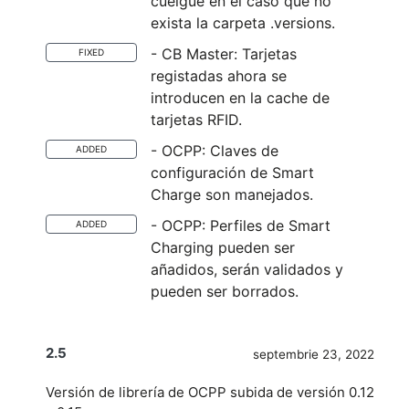
cuelgue en el caso que no
exista la carpeta .versions.
- CB Master: Tarjetas
FIXED
registadas ahora se
introducen en la cache de
tarjetas RFID.
- OCPP: Claves de
ADDED
configuración de Smart
Charge son manejados.
- OCPP: Perfiles de Smart
ADDED
Charging pueden ser
añadidos, serán validados y
pueden ser borrados.
2.5
septembrie 23, 2022
Versión de librería de OCPP subida de versión 0.12