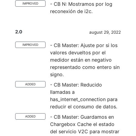
- CB N: Mostramos por log
IMPROVED
reconexión de i2c.
2.0
august 29, 2022
- CB Master: Ajuste por si los
IMPROVED
valores devueltos por el
medidor están en negativo
representado como entero sin
signo.
- CB Master: Reducido
ADDED
llamadas a
has_internet_connection para
reducir el consumo de datos.
- CB Master: Guardamos en
ADDED
Chargebox Cache el estado
del servicio V2C para mostrar