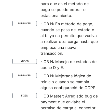
para que en el método de
pago se puedo cobrar el
estacionamiento.
- CB N: En método de pago,
IMPROVED
cuando se pasa del estado c
al b, ya no permite que vuelva
a realizar otra carga hasta que
empiece una nueva
transacción.
- CB N: Manejo de estados del
ADDED
coche D y E.
- CB N: Mejorada lógica de
IMPROVED
reinicio cuando se cambia
alguna configuració de OCPP.
- CB Master: Arreglado bug de
FIXED
payment que enviaba el
permiso de carga al conector