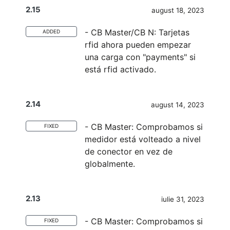
2.15
august 18, 2023
- CB Master/CB N: Tarjetas
ADDED
rfid ahora pueden empezar
una carga con "payments" si
está rfid activado.
2.14
august 14, 2023
- CB Master: Comprobamos si
FIXED
medidor está volteado a nivel
de conector en vez de
globalmente.
2.13
iulie 31, 2023
- CB Master: Comprobamos si
FIXED