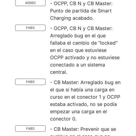
- OCPP, CB N y CB Master:
ADDED
Punto de partida de Smart
Charging acabado.
- OCPP, CB N y CB Master:
FIXED
Arreglado bug en el que
fallaba el cambio de "locked"
en el caso que estuviese
OCPP activado y no estuviese
conectado a un sistema
central.
- CB Master: Arreglado bug en
FIXED
el que si había una carga en
curso en el conector 1 y OCPP
estaba activado, no se podía
empezar una carga en el
conector 0.
- CB Master: Prevenir que se
FIXED