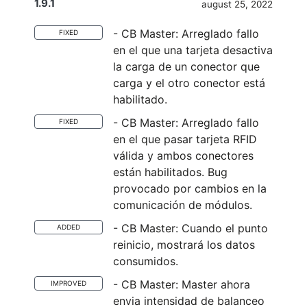
1.9.1
august 25, 2022
- CB Master: Arreglado fallo
FIXED
en el que una tarjeta desactiva
la carga de un conector que
carga y el otro conector está
habilitado.
- CB Master: Arreglado fallo
FIXED
en el que pasar tarjeta RFID
válida y ambos conectores
están habilitados. Bug
provocado por cambios en la
comunicación de módulos.
- CB Master: Cuando el punto
ADDED
reinicio, mostrará los datos
consumidos.
- CB Master: Master ahora
IMPROVED
envia intensidad de balanceo