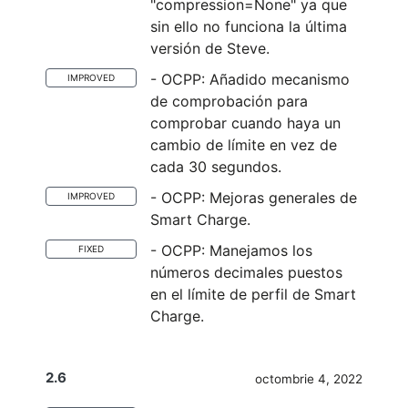
"compression=None" ya que
sin ello no funciona la última
versión de Steve.
- OCPP: Añadido mecanismo
IMPROVED
de comprobación para
comprobar cuando haya un
cambio de límite en vez de
cada 30 segundos.
- OCPP: Mejoras generales de
IMPROVED
Smart Charge.
- OCPP: Manejamos los
FIXED
números decimales puestos
en el límite de perfil de Smart
Charge.
2.6
octombrie 4, 2022