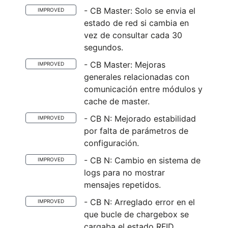
- CB Master: Solo se envia el
IMPROVED
estado de red si cambia en
vez de consultar cada 30
segundos.
- CB Master: Mejoras
IMPROVED
generales relacionadas con
comunicación entre módulos y
cache de master.
- CB N: Mejorado estabilidad
IMPROVED
por falta de parámetros de
configuración.
- CB N: Cambio en sistema de
IMPROVED
logs para no mostrar
mensajes repetidos.
- CB N: Arreglado error en el
IMPROVED
que bucle de chargebox se
cargaba el estado RFID.