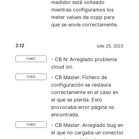
medidor está volteado
mientras configuramos los
meter values de ocpp para
que se envíe correctamente.
2.12
iulie 25, 2023
- CB N: Arreglado problema
FIXED
cloud iot.
- CB Master: Fichero de
FIXED
configuración se restaura
correctamente en el caso en
el que se pierda. Esto
provocaba error página no
encontrada.
- CB Master: Arreglado bug en
FIXED
el que no cargaba un conector