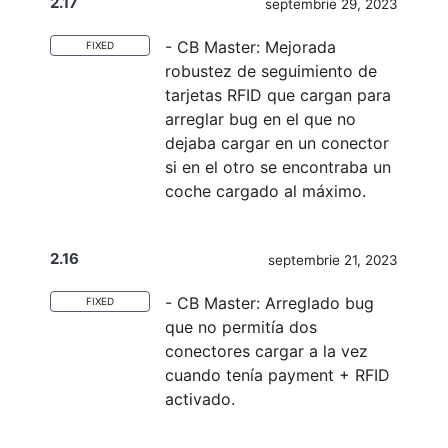
2.17
septembrie 29, 2023
- CB Master: Mejorada
FIXED
robustez de seguimiento de
tarjetas RFID que cargan para
arreglar bug en el que no
dejaba cargar en un conector
si en el otro se encontraba un
coche cargado al máximo.
2.16
septembrie 21, 2023
- CB Master: Arreglado bug
FIXED
que no permitía dos
conectores cargar a la vez
cuando tenía payment + RFID
activado.