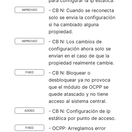
para configurar la ip estática.
- CB N: Cuando se reconecta
IMPROVED
solo se envia la configuración
si ha cambiado alguna
propiedad.
- CB N: Los cambios de
IMPROVED
configuración ahora solo se
envian en el caso de que la
propiedad realmente cambie.
- CB N: Bloquear o
FIXED
desbloquear ya no provoca
que el módulo de OCPP se
quede atascado y no tiene
acceso al sistema central.
- CB N: Configuración de ip
ADDED
estática por punto de acceso.
- OCPP: Arreglamos error
FIXED