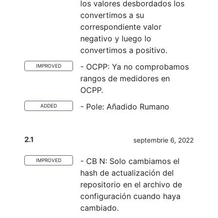
los valores desbordados los
convertimos a su
correspondiente valor
negativo y luego lo
convertimos a positivo.
- OCPP: Ya no comprobamos
IMPROVED
rangos de medidores en
OCPP.
- Pole: Añadido Rumano
ADDED
2.1
septembrie 6, 2022
- CB N: Solo cambiamos el
IMPROVED
hash de actualización del
repositorio en el archivo de
configuración cuando haya
cambiado.