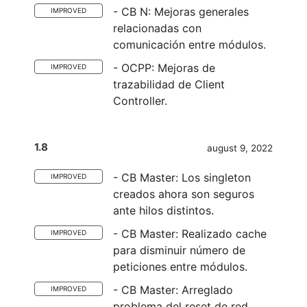
- CB N: Mejoras generales
IMPROVED
relacionadas con
comunicación entre módulos.
- OCPP: Mejoras de
IMPROVED
trazabilidad de Client
Controller.
1.8
august 9, 2022
- CB Master: Los singleton
IMPROVED
creados ahora son seguros
ante hilos distintos.
- CB Master: Realizado cache
IMPROVED
para disminuir número de
peticiones entre módulos.
- CB Master: Arreglado
IMPROVED
problema del reset de red.