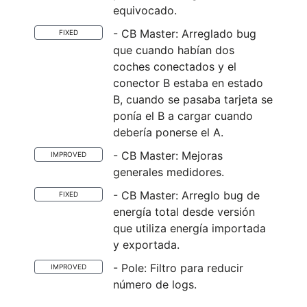
equivocado.
- CB Master: Arreglado bug
FIXED
que cuando habían dos
coches conectados y el
conector B estaba en estado
B, cuando se pasaba tarjeta se
ponía el B a cargar cuando
debería ponerse el A.
- CB Master: Mejoras
IMPROVED
generales medidores.
- CB Master: Arreglo bug de
FIXED
energía total desde versión
que utiliza energía importada
y exportada.
- Pole: Filtro para reducir
IMPROVED
número de logs.