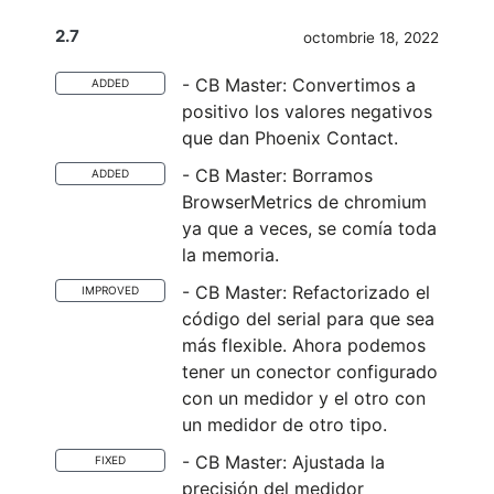
2.7
octombrie 18, 2022
- CB Master: Convertimos a
ADDED
positivo los valores negativos
que dan Phoenix Contact.
- CB Master: Borramos
ADDED
BrowserMetrics de chromium
ya que a veces, se comía toda
la memoria.
- CB Master: Refactorizado el
IMPROVED
código del serial para que sea
más flexible. Ahora podemos
tener un conector configurado
con un medidor y el otro con
un medidor de otro tipo.
- CB Master: Ajustada la
FIXED
precisión del medidor