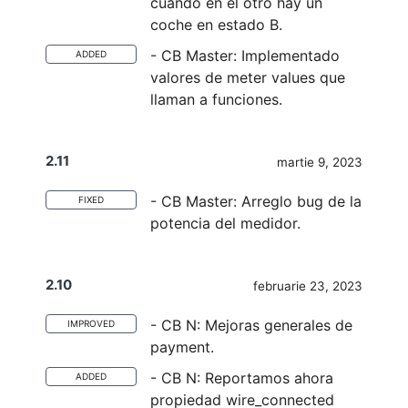
cuando en el otro hay un
coche en estado B.
- CB Master: Implementado
ADDED
valores de meter values que
llaman a funciones.
2.11
martie 9, 2023
- CB Master: Arreglo bug de la
FIXED
potencia del medidor.
2.10
februarie 23, 2023
- CB N: Mejoras generales de
IMPROVED
payment.
- CB N: Reportamos ahora
ADDED
propiedad wire_connected