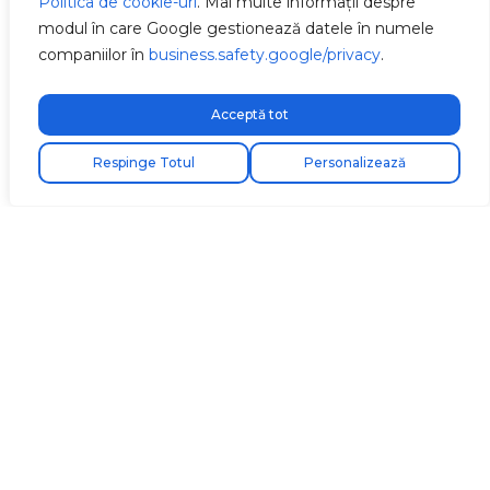
Politica de cookie-uri
. Mai multe informații despre
modul în care Google gestionează datele în numele
companiilor în
business.safety.google/privacy
.
Acceptă tot
Respinge Totul
Personalizează