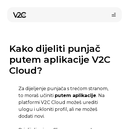
Preskoči
na
sadržaj
Kako dijeliti punjač
putem aplikacije V2C
Cloud?
Za dijeljenje punjača s trećom stranom,
to moraš učiniti
putem aplikacije
. Na
platformi V2C Cloud možeš urediti
ulogu i ukloniti profil, ali ne možeš
dodati novi.