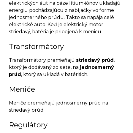
elektrických áut na báze lítium-iónov ukladajú
energiu pochádzajúcu z nabíjačky vo forme
jednosmerného prúdu. Takto sa napája celé
elektrické auto. Keď je elektrický motor
striedavý, batéria je pripojená k meniču.
Transformátory
Transformátory premieňajú
striedavý prúd
,
ktorý je dodávaný zo siete, na
jednosmerný
prúd
, ktorý sa ukladá v batériách.
Meniče
Meniče premieňajú jednosmerný prúd na
striedavý prúd.
Regulátory