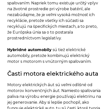
spaľovaním. Napriek tomu existuje určitý vplyv
na životné prostredie pri výrobe batérií, ale
nezabúdajme, že je veľmi vysoká možnosť ich
recyklácie, pretože všetky ich súčasti sa
recyklujú na špecifických miestach, a to preto,
že Európska únia sa o to postarala
prostredníctvom legislatívy.
Hybridné automobily
sú tiež elektrické
automobily, pretože kombinujú elektrický
motor s motorom s vnútorným spaľovaním.
Časti motora elektrického auta
Motory elektrických áut sú veľmi odlišné od
motorov konvenčných áut. Namiesto spaľovania
paliva na výrobu energie používajú elektrinu na
jej generovanie. Aby si lepšie pochopil, ako
funguje elektrické auto, tu sú časti, ktoré tvoria