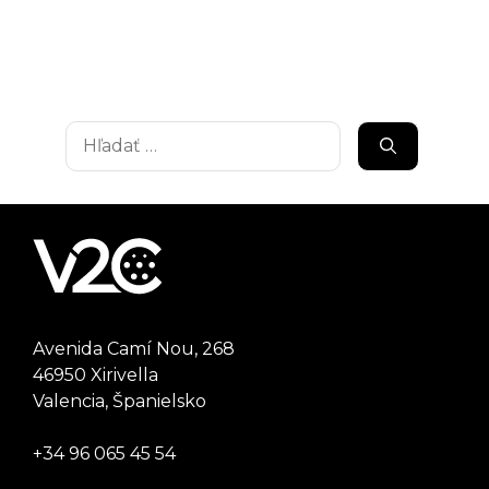
Hľadať:
Avenida Camí Nou, 268
46950 Xirivella
Valencia, Španielsko
+34 96 065 45 54