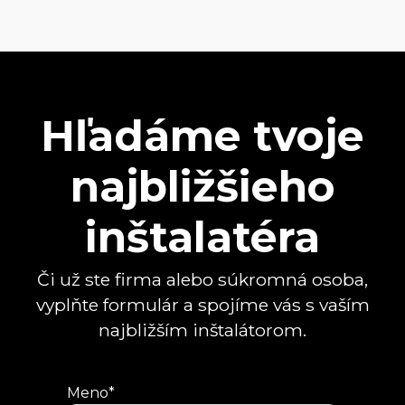
Hľadáme tvoje
najbližšieho
inštalatéra
Či už ste firma alebo súkromná osoba,
vyplňte formulár a spojíme vás s vaším
najbližším inštalátorom.
Meno*