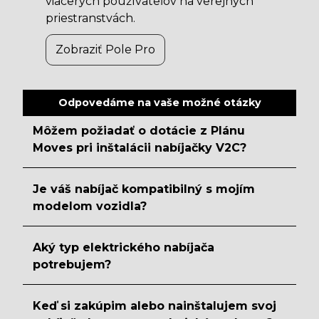
viacerých používateľov na verejných
priestranstvách.
Zobraziť Pole Pro
Odpovedáme na vaše možné otázky
Môžem požiadať o dotácie z Plánu
Moves pri inštalácii nabíjačky V2C?
Je váš nabíjač kompatibilný s mojím
modelom vozidla?
Aký typ elektrického nabíjača
potrebujem?
Keď si zakúpim alebo nainštalujem svoj