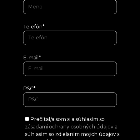
Telefón*
E-mail*
PSČ*
Prečítal/a som si a súhlasím so
zásadami ochrany osobných údajov
a
súhlasím so zdieľaním mojich údajov s