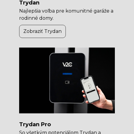
Trydan
Najlepšia voľba pre komunitné garáže a
rodinné domy.
Zobraziť Trydan
Trydan Pro
So všetkým potenciálom Trydan a