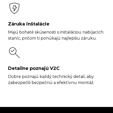
Záruka inštalácie
Majú bohaté skúsenosti s inštaláciou nabíjacích
staníc, pričom ti ponúkajú najlepšiu záruku.
Detailne poznajú V2C
Dobre poznajú každý technický detail, aby
zabezpečili bezpečnú a efektívnu montáž.