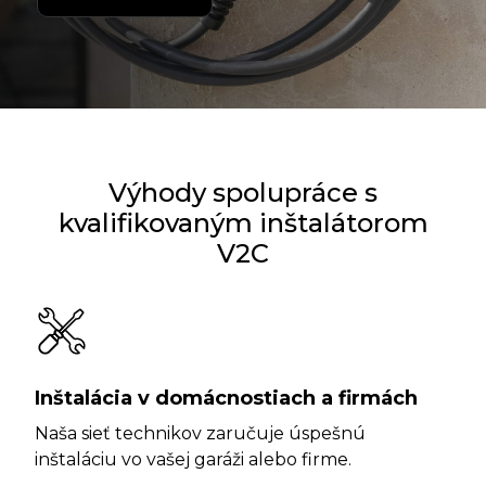
Výhody spolupráce s
kvalifikovaným inštalátorom
V2C
Inštalácia v domácnostiach a firmách
Naša sieť technikov zaručuje úspešnú
inštaláciu vo vašej garáži alebo firme.