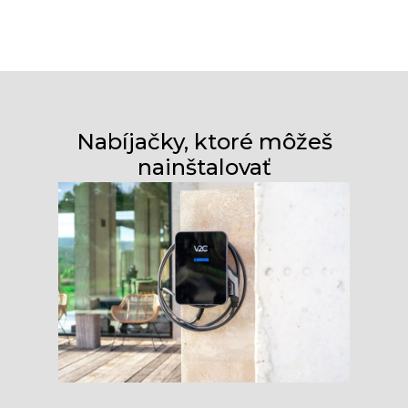
Nabíjačky, ktoré môžeš
nainštalovať