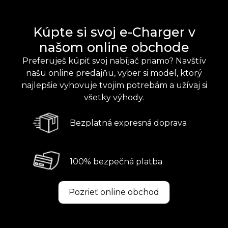
Kúpte si svoj e-Charger v
našom online obchode
Preferuješ kúpiť svoj nabíjač priamo? Navštív
našu online predajňu, vyber si model, ktorý
najlepšie vyhovuje tvojim potrebám a užívaj si
všetky výhody.
Bezplatná expresná doprava
100% bezpečná platba
Pozrieť online obchod