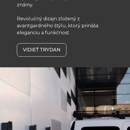
známy.
Revolučný dizajn zložený z
avantgardného štýlu, ktorý prináša
eleganciu a funkčnosť.
VIDIEŤ TRYDAN