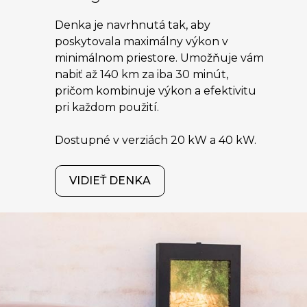
Denka je navrhnutá tak, aby
poskytovala maximálny výkon v
minimálnom priestore. Umožňuje vám
nabiť až 140 km za iba 30 minút,
pričom kombinuje výkon a efektivitu
pri každom použití.
Dostupné v verziách 20 kW a 40 kW.
VIDIEŤ DENKA