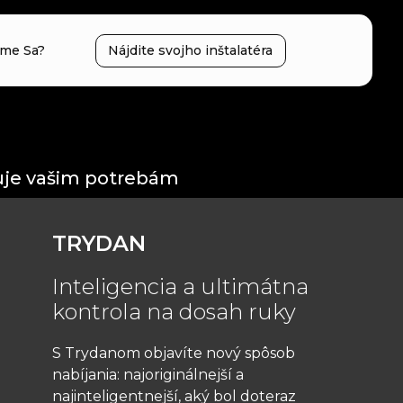
íme Sa?
Nájdite svojho inštalatéra
ovuje vašim potrebám
TRYDAN
Inteligencia a ultimátna
kontrola na dosah ruky
S Trydanom objavíte nový spôsob
nabíjania: najoriginálnejší a
najinteligentnejší, aký bol doteraz