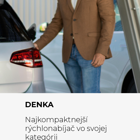
DENKA
Najkompaktnejší
rýchlonabíjač vo svojej
kategórii