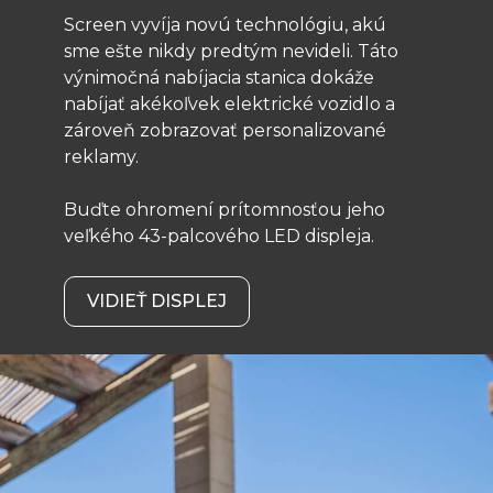
Screen vyvíja novú technológiu, akú
sme ešte nikdy predtým nevideli. Táto
výnimočná nabíjacia stanica dokáže
nabíjať akékoľvek elektrické vozidlo a
zároveň zobrazovať personalizované
reklamy.
Buďte ohromení prítomnosťou jeho
veľkého 43-palcového LED displeja.
VIDIEŤ DISPLEJ