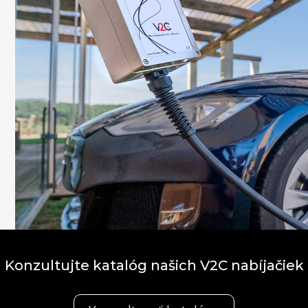
Konzultujte katalóg našich V2C nabíjačiek