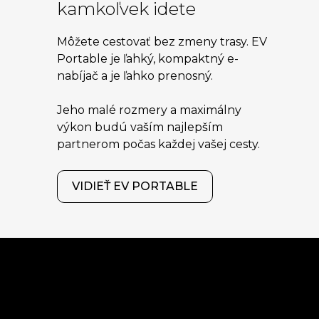
kamkoľvek idete
Môžete cestovať bez zmeny trasy. EV
Portable je ľahký, kompaktný e-
nabíjač a je ľahko prenosný.
Jeho malé rozmery a maximálny
výkon budú vaším najlepším
partnerom počas každej vašej cesty.
VIDIEŤ EV PORTABLE