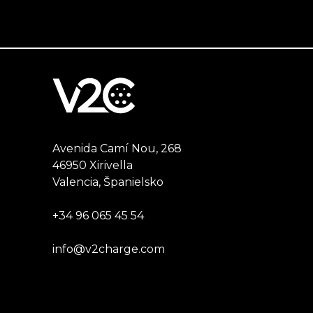
Avenida Camí Nou, 268
46950 Xirivella
Valencia, Španielsko
+34 96 065 45 54
info@v2charge.com