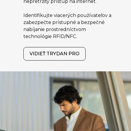
nepretržitý prístup na internet.
Identifikujte viacerých používateľov a
zabezpečte prístupné a bezpečné
nabíjanie prostredníctvom
technológie RFID/NFC.
VIDIEŤ TRYDAN PRO