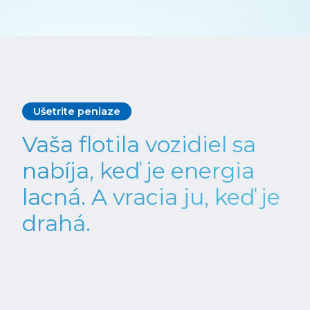
Ušetrite peniaze
Vaša flotila vozidiel sa
nabíja, keď je energia
lacná. A vracia ju, keď je
drahá.