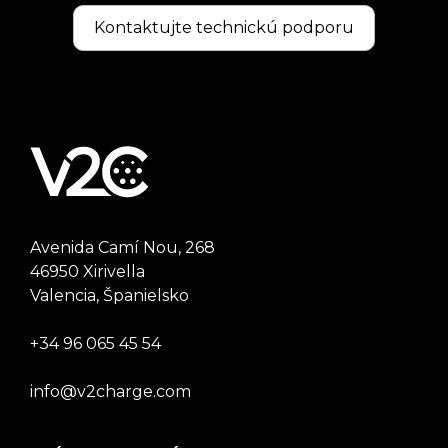
Kontaktujte technickú podporu
Avenida Camí Nou, 268
46950 Xirivella
Valencia, Španielsko
+34 96 065 45 54
info@v2charge.com