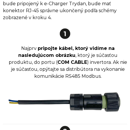
bude pripojený k e-Charger Trydan, bude mať
konektor RJ-45 správne ukončený podľa schémy
zobrazené v kroku 4.
Najprv
pripojte kábel, ktorý vidíme na
nasledujúcom obrázku
, ktorý je súčasťou
produktu, do portu (
COM CABLE
) invertora. Ak nie
je súčasťou, opýtajte sa distribútora na vykonanie
komunikácie RS485 Modbus.