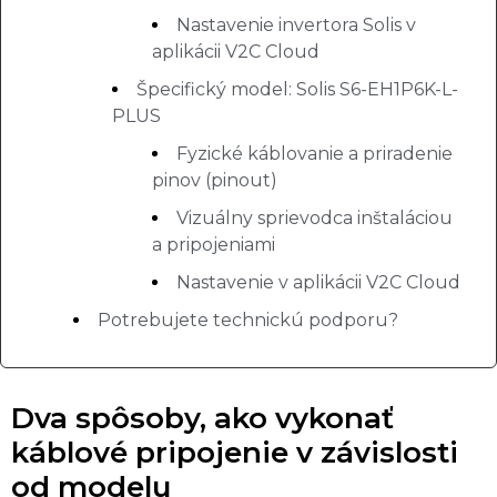
Nastavenie invertora Solis v
aplikácii V2C Cloud
Špecifický model: Solis S6-EH1P6K-L-
PLUS
Fyzické káblovanie a priradenie
pinov (pinout)
Vizuálny sprievodca inštaláciou
a pripojeniami
Nastavenie v aplikácii V2C Cloud
Potrebujete technickú podporu?
Dva spôsoby, ako vykonať
káblové pripojenie v závislosti
od modelu