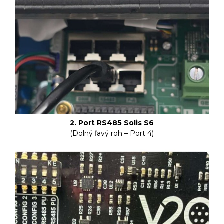
2. Port RS485 Solis S6
(Dolný ľavý roh – Port 4)