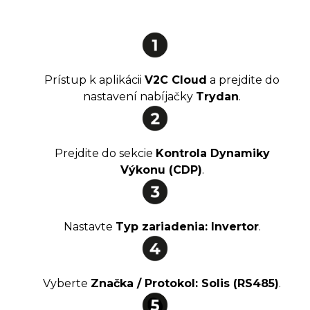
Prístup k aplikácii
V2C Cloud
a prejdite do
nastavení nabíjačky
Trydan
.
Prejdite do sekcie
Kontrola Dynamiky
Výkonu (CDP)
.
Nastavte
Typ zariadenia: Invertor
.
Vyberte
Značka / Protokol: Solis (RS485)
.