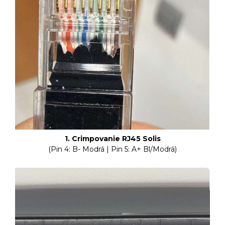
1. Crimpovanie RJ45 Solis
(Pin 4: B- Modrá | Pin 5: A+ Bl/Modrá)