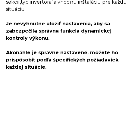
sekcii ‚typ invertora‘ a vhodnú inštaláciu pre každú
situáciu.
Je nevyhnutné uložiť nastavenia, aby sa
zabezpečila správna funkcia dynamickej
kontroly výkonu.
Akonáhle je správne nastavené, môžete ho
prispôsobiť podľa špecifických požiadaviek
každej situácie.