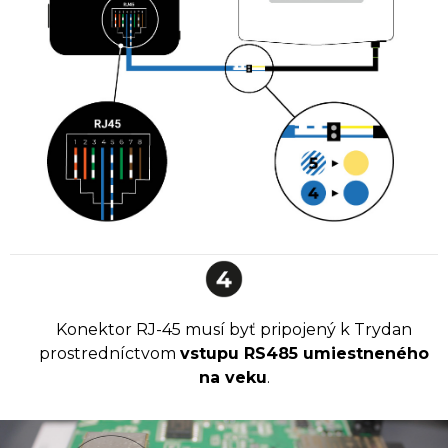
Konektor RJ-45 musí byť pripojený k Trydan
prostredníctvom
vstupu RS485 umiestneného
na veku
.