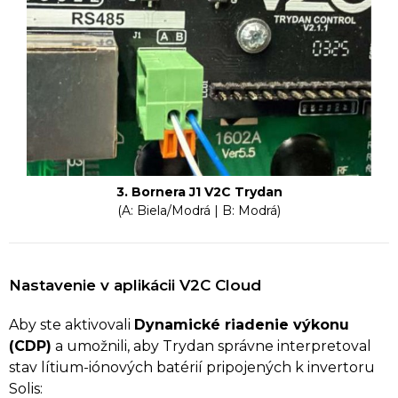
3. Bornera J1 V2C Trydan
(A: Biela/Modrá | B: Modrá)
Nastavenie v aplikácii V2C Cloud
Aby ste aktivovali
Dynamické riadenie výkonu
(CDP)
a umožnili, aby Trydan správne interpretoval
stav lítium-iónových batérií pripojených k invertoru
Solis: