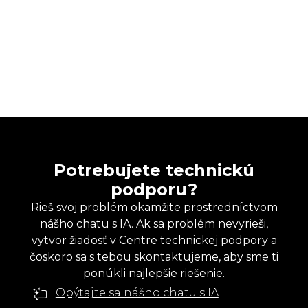
Potrebujete technickú
podporu?
Rieš svoj problém okamžite prostredníctvom
nášho chatu s IA. Ak sa problém nevyrieši,
vytvor žiadosť v Centre technickej podpory a
čoskoro sa s tebou skontaktujeme, aby sme ti
ponúkli najlepšie riešenie.
Opýtajte sa nášho chatu s IA