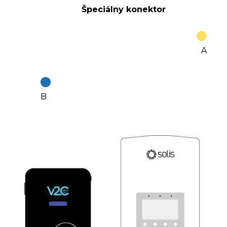
Špeciálny konektor
A
B