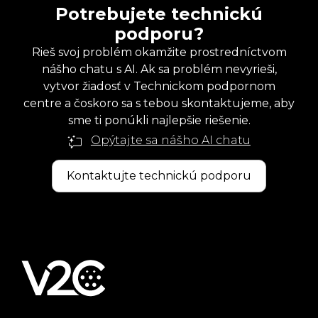
Potrebujete technickú
podporu?
Rieš svoj problém okamžite prostredníctvom
nášho chatu s AI. Ak sa problém nevyrieši,
vytvor žiadosť v Technickom podpornom
centre a čoskoro sa s tebou skontaktujeme, aby
sme ti ponúkli najlepšie riešenie.
Opýtajte sa nášho AI chatu
Kontaktujte technickú podporu