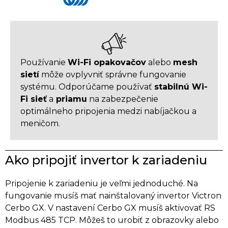
Používanie
Wi-Fi opakovačov
alebo
mesh
sietí
môže ovplyvniť správne fungovanie
systému. Odporúčame používať
stabilnú Wi-
Fi sieť
a
priamu
na zabezpečenie
optimálneho pripojenia medzi nabíjačkou a
meničom.
Ako pripojiť invertor k zariadeniu
Pripojenie k zariadeniu je veľmi jednoduché. Na
fungovanie musíš mať nainštalovaný invertor Victron
Cerbo GX. V nastavení Cerbo GX musíš aktivovať RS
Modbus 485 TCP. Môžeš to urobiť z obrazovky alebo