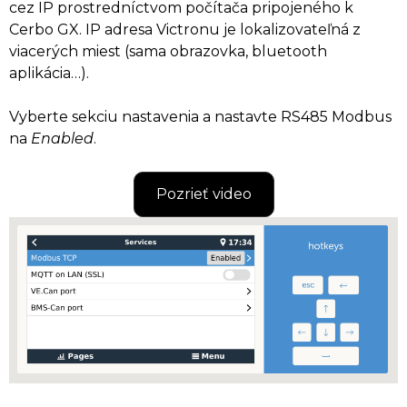
cez IP prostredníctvom počítača pripojeného k
Cerbo GX. IP adresa Victronu je lokalizovateľná z
viacerých miest (sama obrazovka, bluetooth
aplikácia…).
Vyberte sekciu nastavenia a nastavte RS485 Modbus
na
Enabled
.
Pozrieť video