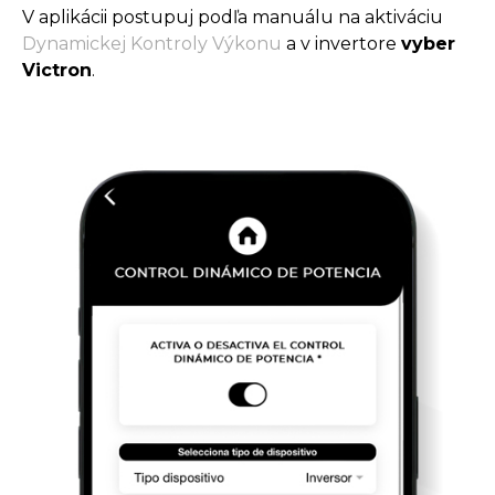
V aplikácii postupuj podľa manuálu na aktiváciu
Dynamickej Kontroly Výkonu
a v invertore
vyber
Victron
.