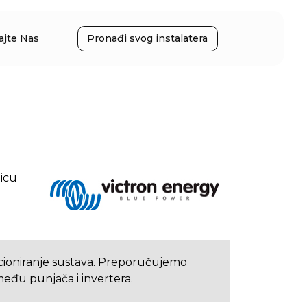
ajte Nas
Pronađi svog instalatera
nicu
cioniranje sustava. Preporučujemo
eđu punjača i invertera.