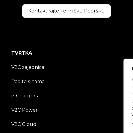
Kontaktirajte Tehničku Podršku
TVRTKA
V2C zajednica
Radite s nama
e-Chargers
V2C Power
V2C Cloud