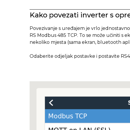
Kako povezati inverter s o
Povezivanje s uređajem je vrlo jednostavno.
RS Modbus 485 TCP. To se može učiniti s ek
nekoliko mjesta (sama ekran, bluetooth apli
Odaberite odjeljak postavke i postavite R