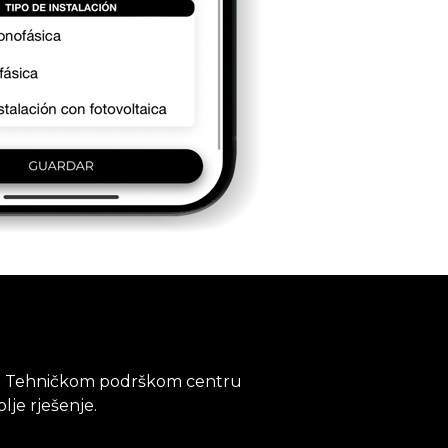
ev u Tehničkom podrškom centru
lje rješenje.