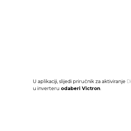
U aplikaciji, slijedi priručnik za aktiviranje
D
u inverteru
odaberi Victron
.