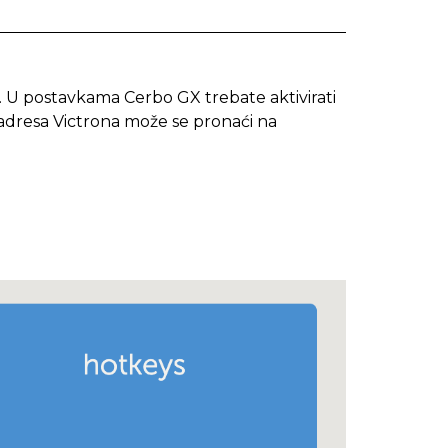
X. U postavkama Cerbo GX trebate aktivirati
adresa Victrona može se pronaći na