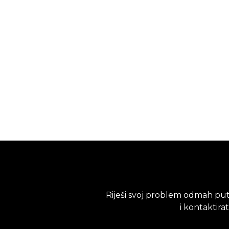
Riješi svoj problem odmah put
i kontaktira