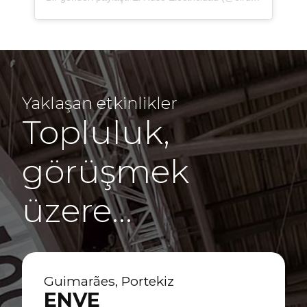
Yaklaşan etkinlikler
Topluluk,
görüşmek
üzere…
Guimarães, Portekiz
ENVE