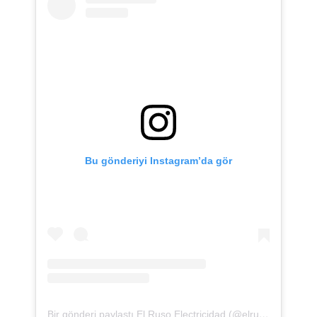
Bu gönderiyi Instagram’da gör
Bir gönderi paylaştı El Ruso Electricidad (@elrusoelectricidad)