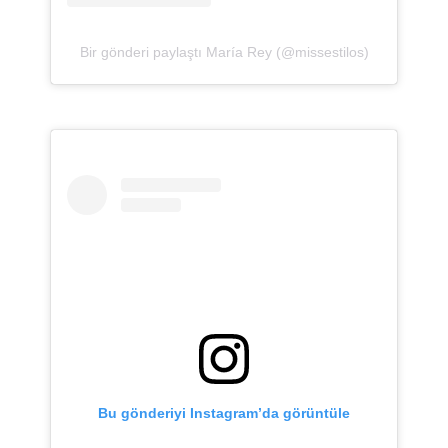
Bir gönderi paylaştı María Rey (@missestilos)
Bu gönderiyi Instagram’da görüntüle