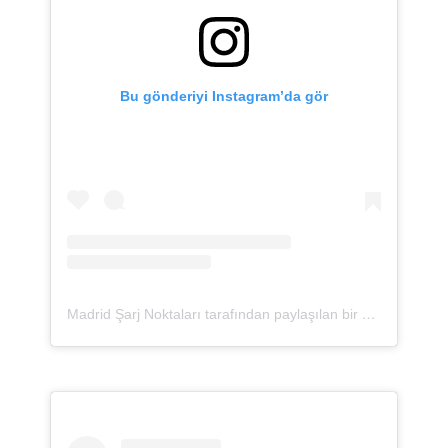
Bu gönderiyi Instagram’da gör
Madrid Şarj Noktaları tarafından paylaşılan bir gönderi (@puntos_recarga_madrid)