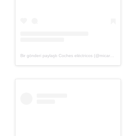
Bir gönderi paylaştı Coches eléctricos (@micargadordecoche)