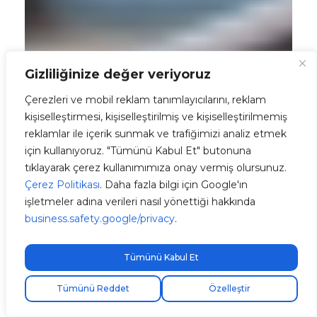
Gizliliğinize değer veriyoruz
Çerezleri ve mobil reklam tanımlayıcılarını, reklam
kişiselleştirmesi, kişiselleştirilmiş ve kişiselleştirilmemiş
reklamlar ile içerik sunmak ve trafiğimizi analiz etmek
için kullanıyoruz. "Tümünü Kabul Et" butonuna
tıklayarak çerez kullanımımıza onay vermiş olursunuz.
Çerez Politikası
. Daha fazla bilgi için Google'ın
işletmeler adına verileri nasıl yönettiği hakkında
business.safety.google/privacy
.
Tümünü Kabul Et
Ücretsiz ekspres kargo!
Tümünü Reddet
Özelleştir