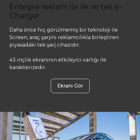
Entegre reklam ile ilk ve tek e-
Charger
Daha önce hiç görülmemiş bir teknoloji ile
Screen, araç şarjını reklamcılıkla birleştiren
piyasadaki tek şarj cihazıdır.
43 inçlik ekranının etkileyici varlığı ile
karakterizedir.
Ekranı Gör