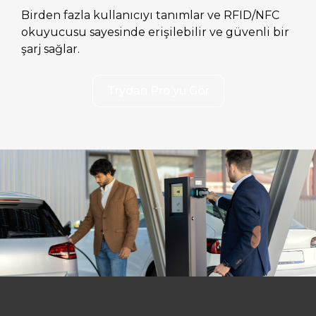
Birden fazla kullanıcıyı tanımlar ve RFID/NFC
okuyucusu sayesinde erişilebilir ve güvenli bir
şarj sağlar.
Trydan Pro’yu Gör