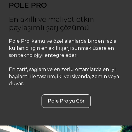
POLE PRO
En akıllı ve maliyet etkin
paylaşımlı şarj çözümü
Pole Pro, kamu ve özel alanlarda birden fazla
kullanıcı için en akıllı şarjı sunmak üzere en
son teknolojiyi entegre eder.
En zarif, sağlam ve en zorlu ortamlarda en iyi
bağlantı ile tasarım, iki versiyonda, zemin veya
duvar.
Pole Pro’yu Gör