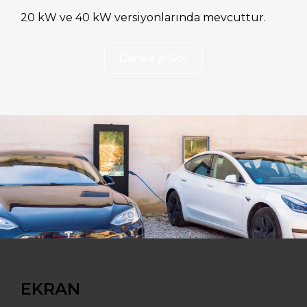
20 kW ve 40 kW versiyonlarında mevcuttur.
Denka’yı Gör
EKRAN