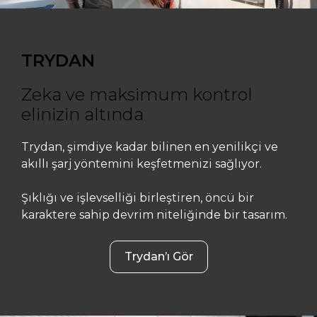
TRYDAN
Zeka ve maksimum kontrol
elinizin altında
Trydan, şimdiye kadar bilinen en yenilikçi ve
akıllı şarj yöntemini keşfetmenizi sağlıyor.
Şıklığı ve işlevselliği birleştiren, öncü bir
karaktere sahip devrim niteliğinde bir tasarım.
Trydan’ı Gör