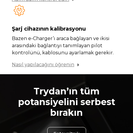
Şarj cihazının kalibrasyonu
Bazen e-Charger’ı araca bağlayan ve ikisi
arasındaki bağlantıyı tanımlayan pilot
kontrolünü, kablosunu ayarlamak gerekir.
Nasıl yapılacağını öğrenin
Trydan’ın tüm
potansiyelini serbest
bırakın