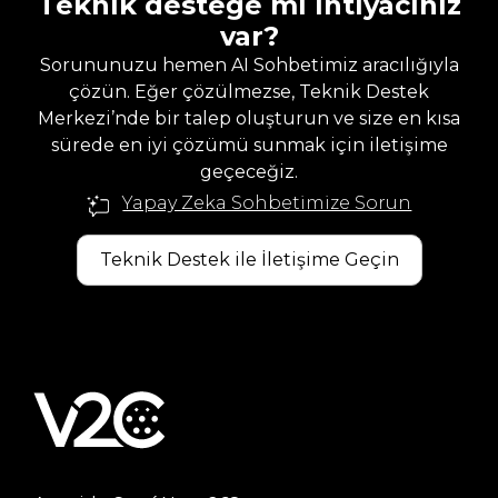
Teknik desteğe mi ihtiyacınız
var?
Sorununuzu hemen AI Sohbetimiz aracılığıyla
çözün. Eğer çözülmezse, Teknik Destek
Merkezi’nde bir talep oluşturun ve size en kısa
sürede en iyi çözümü sunmak için iletişime
geçeceğiz.
Yapay Zeka Sohbetimize Sorun
Teknik Destek ile İletişime Geçin