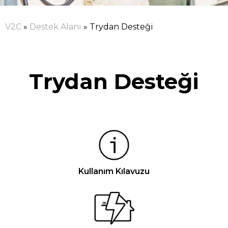
V2C
»
Destek Alanı
»
Trydan Desteği
Trydan Desteği
Kullanım Kılavuzu