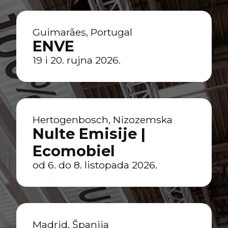
Guimarães, Portugal
ENVE
19 i 20. rujna 2026.
Hertogenbosch, Nizozemska
Nulte Emisije |
Ecomobiel
od 6. do 8. listopada 2026.
Madrid, Španija