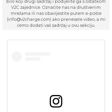
bilo koji drugi sadržaj i podijelite ga s ostatkom
V2C zajednice. Označite nas na društvenim
mrežama ili nas obavijestite putem e-pošte
(
info@v2charge.com
) ako prenesete video, a mi
ćemo dodati vaš sadržaj u ovu sekciju.