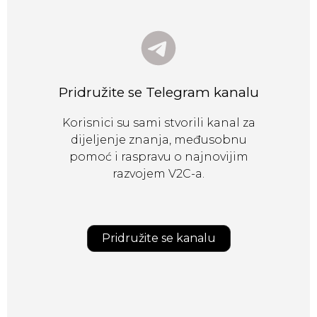
Pridružite se Telegram kanalu
Korisnici su sami stvorili kanal za
dijeljenje znanja, međusobnu
pomoć i raspravu o najnovijim
razvojem V2C-a.
Pridružite se kanalu