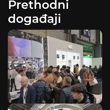
Prethodni
događaji