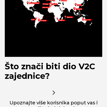
Što znači biti dio V2C
zajednice?
Upoznajte više korisnika poput vas i