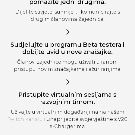
pomažite jedni drugima.
Dijelite savjete, sumnje… i komunicirajte s
drugim članovima Zajednice.
Sudjelujte u programu Beta testera i
dobijte uvid u nove značajke.
Članovi zajednice mogu uživati u ranom
pristupu novim značajkama i ažuriranjima.
Pristupite virtualnim sesijama s
razvojnim timom.
Uživajte u virtualnim događanjima na našem
Twitch kanalu
i unaprijedite svoje vještine s V2C
e-Chargerima.