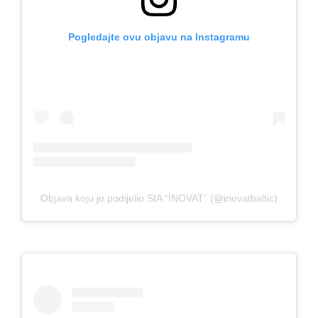
Pogledajte ovu objavu na Instagramu
Objava koju je podijelio SIA “INOVAT” (@inovatbaltic)