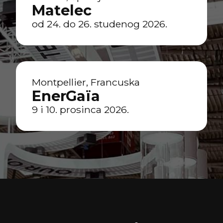
Matelec
od 24. do 26. studenog 2026.
Montpellier, Francuska
EnerGaïa
9 i 10. prosinca 2026.