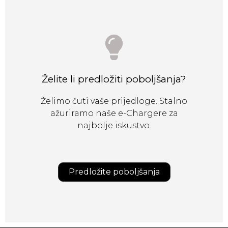
Želite li predložiti poboljšanja?
Želimo čuti vaše prijedloge. Stalno
ažuriramo naše e-Chargere za
najbolje iskustvo.
Predložite poboljšanja