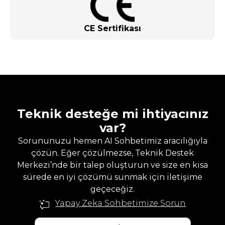
CE Sertifikası
Teknik desteğe mi ihtiyacınız
var?
Sorununuzu hemen AI Sohbetimiz aracılığıyla
çözün. Eğer çözülmezse, Teknik Destek
Merkezi’nde bir talep oluşturun ve size en kısa
sürede en iyi çözümü sunmak için iletişime
geçeceğiz.
Yapay Zeka Sohbetimize Sorun