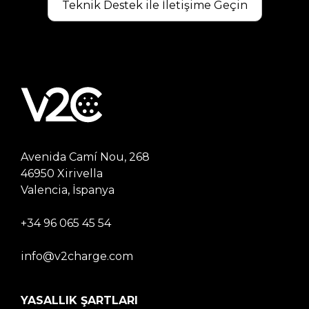
Teknik Destek ile İletişime Geçin
Avenida Camí Nou, 268
46950 Xirivella
Valencia, İspanya
+34 96 065 45 54
info@v2charge.com
YASALLIK ŞARTLARI