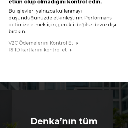
etkin olup olmadığını kontrol edin.
Bu işlevleri yalnızca kullanmayı
düşündüğünüzde etkinleştirin. Performansı
optimize etmek için, gerekli değilse devre dışı
bırakın.
V2C Ödemelerini Kontrol Et
RFID kartlarını kontrol et
Denka’nın tüm