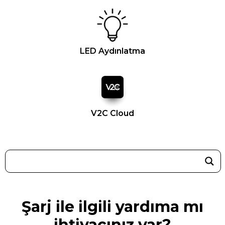
LED Aydınlatma
V2C Cloud
Şarj ile ilgili yardıma mı
ihtiyacınız var?