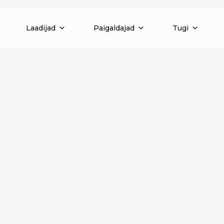
Laadijad
Paigaldajad
Tugi