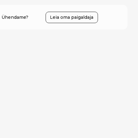
Ühendame?
Leia oma paigaldaja