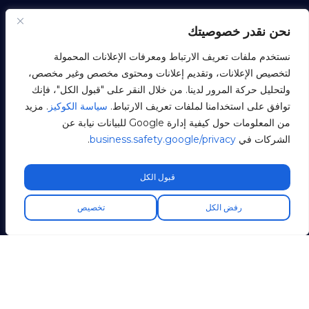
نحن نقدر خصوصيتك
نستخدم ملفات تعريف الارتباط ومعرفات الإعلانات المحمولة
لتخصيص الإعلانات، وتقديم إعلانات ومحتوى مخصص وغير مخصص،
ولتحليل حركة المرور لدينا. من خلال النقر على "قبول الكل"، فإنك
توافق على استخدامنا لملفات تعريف الارتباط.
سياسة الكوكيز
. مزيد
من المعلومات حول كيفية إدارة Google للبيانات نيابة عن
الشركات في
business.safety.google/privacy
.
قبول الكل
رفض الكل
تخصيص