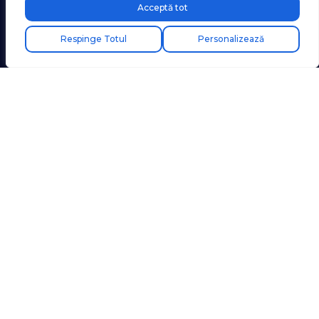
Acceptă tot
Respinge Totul
Personalizează