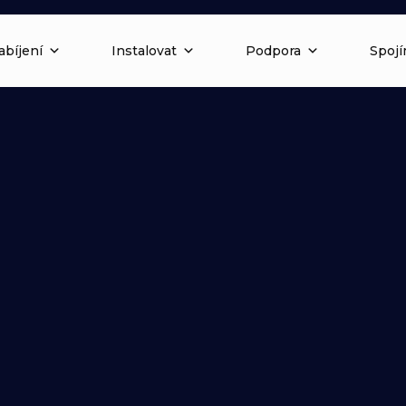
abíjení
Instalovat
Podpora
Spojí