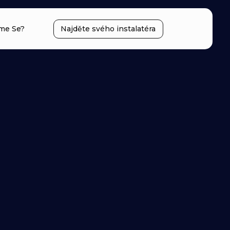
me Se?
Najděte svého instalatéra