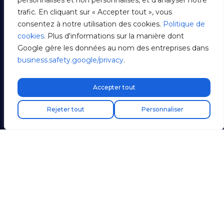
personnalisés et non personnalisés, et d'analyser notre
trafic. En cliquant sur « Accepter tout », vous
consentez à notre utilisation des cookies.
Politique de
cookies
. Plus d'informations sur la manière dont
Google gère les données au nom des entreprises dans
business.safety.google/privacy
.
Accepter tout
Livraison express gratuite !
Rejeter tout
Personnaliser