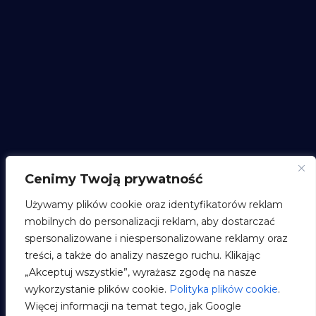
Cenimy Twoją prywatność
Używamy plików cookie oraz identyfikatorów reklam
mobilnych do personalizacji reklam, aby dostarczać
spersonalizowane i niespersonalizowane reklamy oraz
treści, a także do analizy naszego ruchu. Klikając
„Akceptuj wszystkie”, wyrażasz zgodę na nasze
wykorzystanie plików cookie.
Polityka plików cookie
.
Więcej informacji na temat tego, jak Google