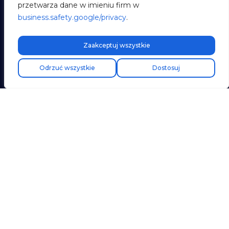
przetwarza dane w imieniu firm w
business.safety.google/privacy
.
Zaakceptuj wszystkie
Darmowa wysyłka ekspresowa!
Odrzuć wszystkie
Dostosuj