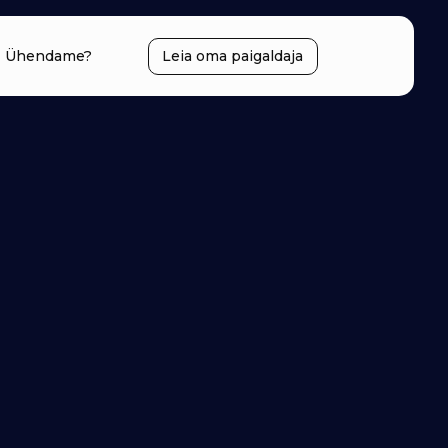
Ühendame?
Leia oma paigaldaja