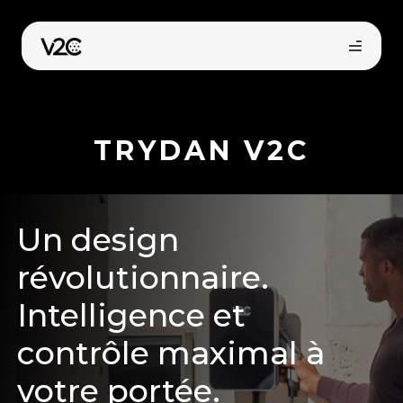
Aller
au
contenu
TRYDAN V2C
Un design
révolutionnaire.
Intelligence et
contrôle maximal à
votre portée.