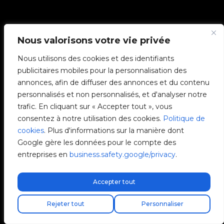
Nous valorisons votre vie privée
Nous utilisons des cookies et des identifiants
publicitaires mobiles pour la personnalisation des
annonces, afin de diffuser des annonces et du contenu
personnalisés et non personnalisés, et d'analyser notre
trafic. En cliquant sur « Accepter tout », vous
consentez à notre utilisation des cookies.
Politique de
cookies
. Plus d'informations sur la manière dont
Google gère les données pour le compte des
entreprises en
business.safety.google/privacy
.
Accepter tout
Livraison express gratuite !
Trouvez votre installateur
Rejeter tout
Personnaliser