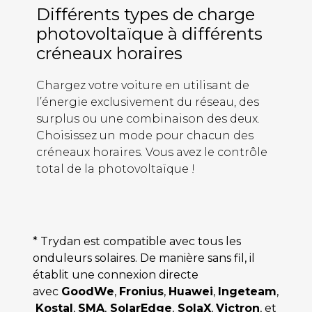
Différents types de charge
photovoltaïque à différents
créneaux horaires
Chargez votre voiture en utilisant de
l’énergie exclusivement du réseau, des
surplus ou une combinaison des deux.
Choisissez un mode pour chacun des
créneaux horaires. Vous avez le contrôle
total de la photovoltaïque !
* Trydan est compatible avec tous les
onduleurs solaires. De manière sans fil, il
établit une connexion directe
avec
GoodWe
,
Fronius
,
Huawei
,
Ingeteam
,
Kostal
,
SMA
,
SolarEdge
,
SolaX
,
Victron
, et