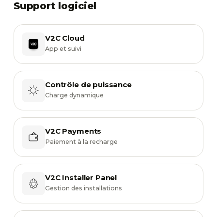
Support logiciel
V2C Cloud
App et suivi
Contrôle de puissance
Charge dynamique
V2C Payments
Paiement à la recharge
V2C Installer Panel
Gestion des installations