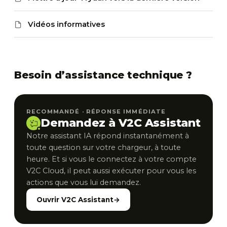
Vidéos informatives
Besoin d’assistance technique ?
RECOMMANDÉ · RÉPONSE IMMÉDIATE
Demandez à V2C Assistant
Notre assistant IA répond instantanément à
toute question sur votre chargeur, à toute
heure. Et si vous le connectez à votre compte
V2C Cloud, il peut aussi exécuter pour vous les
actions que vous lui demandez.
Ouvrir V2C Assistant
→