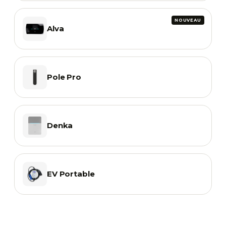
Alva
Pole Pro
Denka
EV Portable