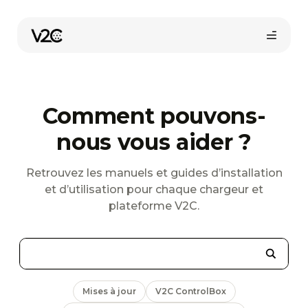
Aller
au
contenu
Comment pouvons-
nous vous aider ?
Retrouvez les manuels et guides d’installation
et d’utilisation pour chaque chargeur et
Trouvez votre installateur
plateforme V2C.
Mises à jour
V2C ControlBox