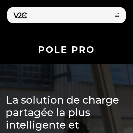
Aller
au
contenu
POLE PRO
Trouvez votre installateur
La solution de charge
partagée la plus
intelligente et