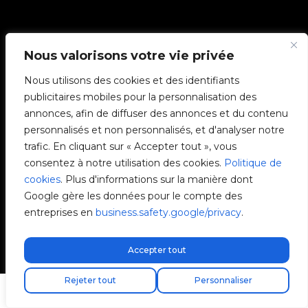
Nous valorisons votre vie privée
Nous utilisons des cookies et des identifiants
publicitaires mobiles pour la personnalisation des
annonces, afin de diffuser des annonces et du contenu
personnalisés et non personnalisés, et d'analyser notre
trafic. En cliquant sur « Accepter tout », vous
consentez à notre utilisation des cookies.
Politique de
cookies
. Plus d'informations sur la manière dont
Google gère les données pour le compte des
entreprises en
business.safety.google/privacy
.
Accepter tout
Livraison express gratuite !
Trouvez votre installateur
Rejeter tout
Personnaliser