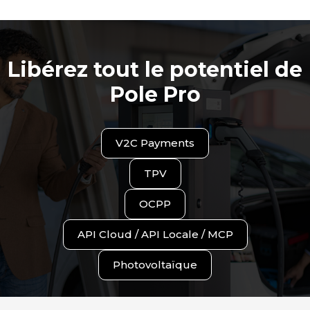
Libérez tout le potentiel de
Pole Pro
V2C Payments
TPV
OCPP
API Cloud / API Locale / MCP
Photovoltaïque