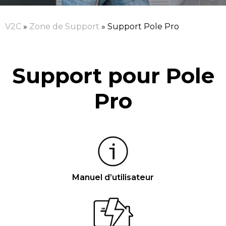
V2C
»
Zone de Support
»
Support Pole Pro
Support pour Pole
Pro
Manuel d’utilisateur