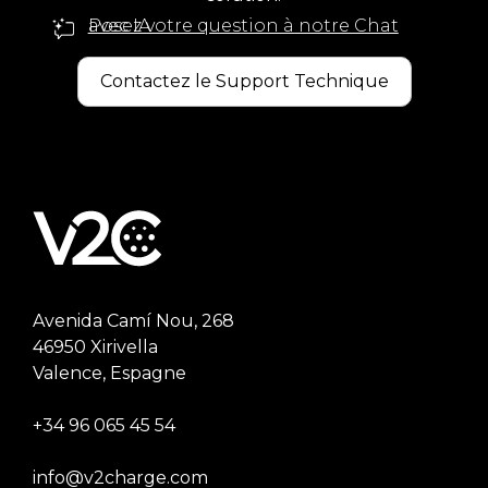
Posez votre question à notre Chat avec IA
Contactez le Support Technique
Avenida Camí Nou, 268
46950 Xirivella
Valence, Espagne
+34 96 065 45 54
info@v2charge.com