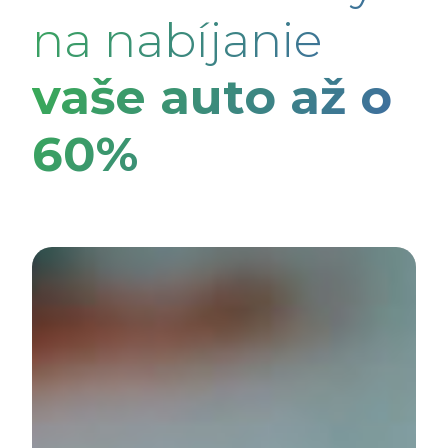
na nabíjanie
vaše auto až o
60%