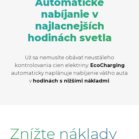
Automatické
nabíjanie v
najlacnejších
hodinách svetla
Už sa nemusíte obávať neustáleho
kontrolovania cien elektriny:
EcoCharging
automaticky naplánuje nabíjanie vášho auta
v
hodinách s nižšími nákladmi
.
Znížte náklady