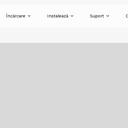
Încărcare
Instalează
Suport