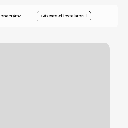
Conectăm?
Găsește-ți instalatorul