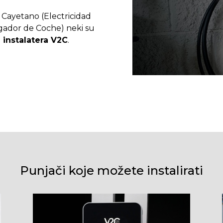
ayetano (Electricidad
argador de Coche) neki su
 instalatera V2C
.
Punjači koje možete instalirati