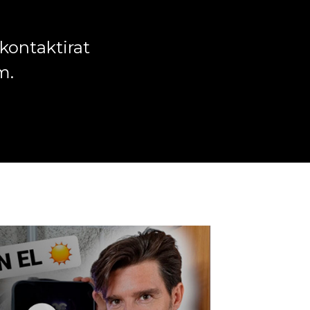
 kontaktirat
m.