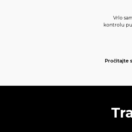
Vrlo sam
kontrolu pu
Pročitajte
Tr