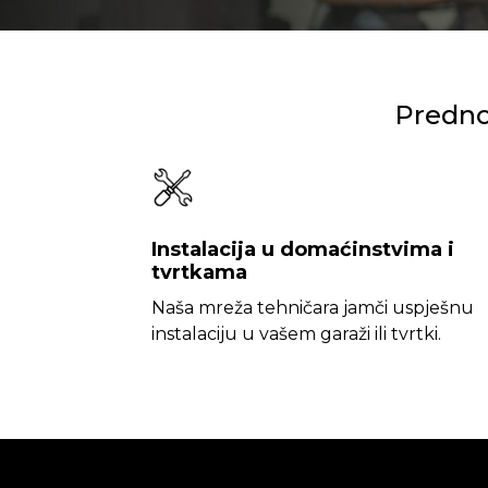
Prednos
Instalacija u domaćinstvima i
tvrtkama
Naša mreža tehničara jamči uspješnu
instalaciju u vašem garaži ili tvrtki.