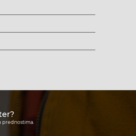
ater?
im prednostima.