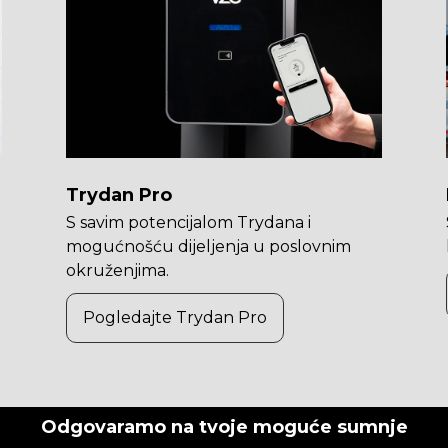
Trydan Pro
S savim potencijalom Trydana i
mogućnošću dijeljenja u poslovnim
okruženjima.
Pogledajte Trydan Pro
Odgovaramo na tvoje moguće sumnje