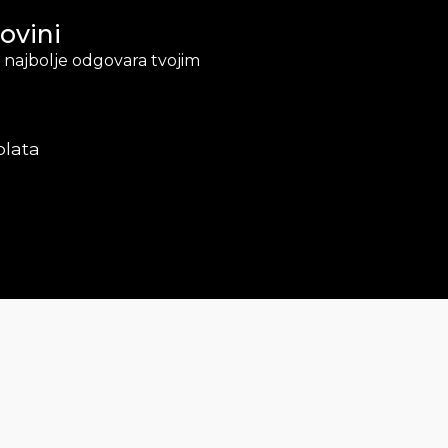
ovini
ji najbolje odgovara tvojim
plata