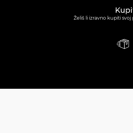
Kupi
Želiš li izravno kupiti sv