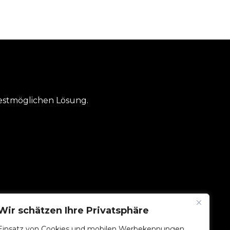
estmöglichen Lösung.
Wir schätzen Ihre Privatsphäre
UNTERNEHMEN
Einsatz von Cookies und mobilen Werbekennungen