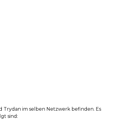
und Trydan im selben Netzwerk befinden. Es
gt sind: