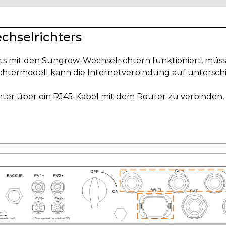
chselrichters
äts mit den Sungrow-Wechselrichtern funktioniert, müs
chtermodell kann die Internetverbindung auf unterschi
chter über ein RJ45-Kabel mit dem Router zu verbinden