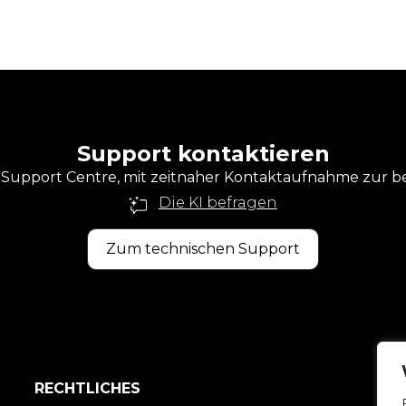
Support kontaktieren
l Support Centre, mit zeitnaher Kontaktaufnahme zur b
Die KI befragen
Zum technischen Support
RECHTLICHES