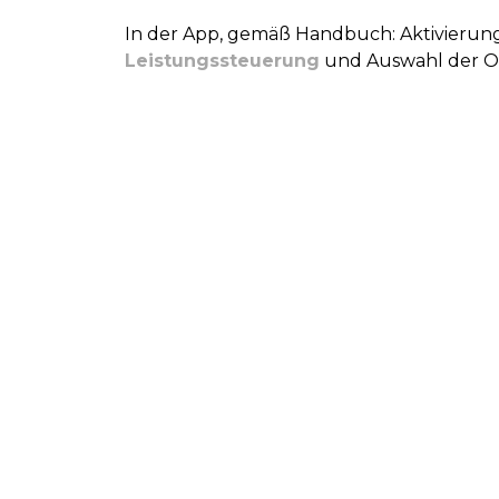
In der App, gemäß Handbuch: Aktivierun
Leistungssteuerung
und Auswahl der O