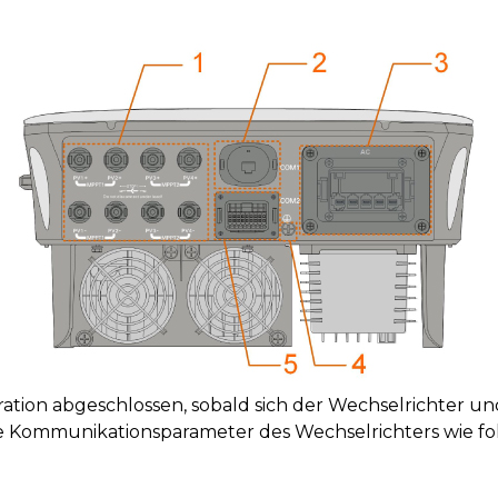
gration abgeschlossen, sobald sich der Wechselrichter 
ie Kommunikationsparameter des Wechselrichters wie fol