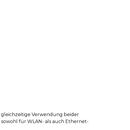
 gleichzeitige Verwendung beider
 sowohl für WLAN- als auch Ethernet-