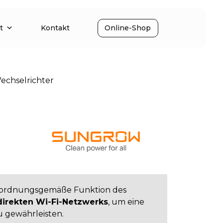
t
Kontakt
Online-Shop
chselrichter
 ordnungsgemäße Funktion des
direkten Wi-Fi-Netzwerks
, um eine
 gewährleisten.