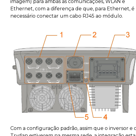
imagem) para ambas as comunicações, WLAN e
Ethernet, com a diferença de que, para Ethernet, é
necessário conectar um cabo RJ45 ao módulo.
Com a configuração padrão, assim que o inversor e 
Trydan estiverem na mesma rede, a integração esta