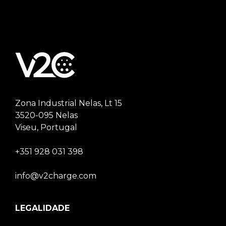
Zona Industrial Nelas, Lt 15
3520-095 Nelas
Viseu, Portugal
+351 928 031 398
info@v2charge.com
LEGALIDADE