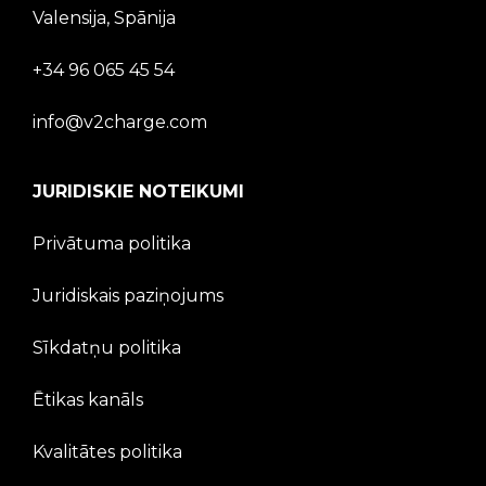
Valensija, Spānija
+34 96 065 45 54
info@v2charge.com
JURIDISKIE NOTEIKUMI
Privātuma politika
Juridiskais paziņojums
Sīkdatņu politika
Ētikas kanāls
Kvalitātes politika