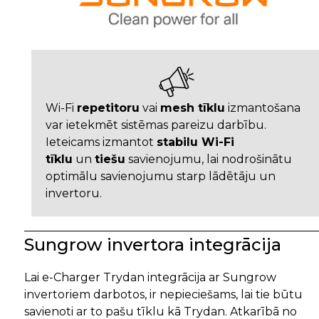
Wi-Fi
repetitoru
vai
mesh tīklu
izmantošana
var ietekmēt sistēmas pareizu darbību.
Ieteicams izmantot
stabilu Wi-Fi
tīklu
un
tiešu
savienojumu, lai nodrošinātu
optimālu savienojumu starp lādētāju un
invertoru.
Sungrow invertora integrācija
Lai e-Charger Trydan integrācija ar Sungrow
invertoriem darbotos, ir nepieciešams, lai tie būtu
savienoti ar to pašu tīklu kā Trydan. Atkarībā no