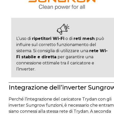
L’uso di
ripetitori Wi-Fi
o di
reti mesh
può
influire sul corretto funzionamento del
sistema. Si consiglia di utilizzare una
rete Wi-
Fi stabile e diretta
per garantire una
connessione ottimale tra il caricatore e
l’inverter.
Integrazione dell’inverter Sungro
Perché l’integrazione del caricatore Trydan con gli
inverter Sungrow funzioni, è necessario che entram
siano connessi alla stessa rete di Trydan. A seconda