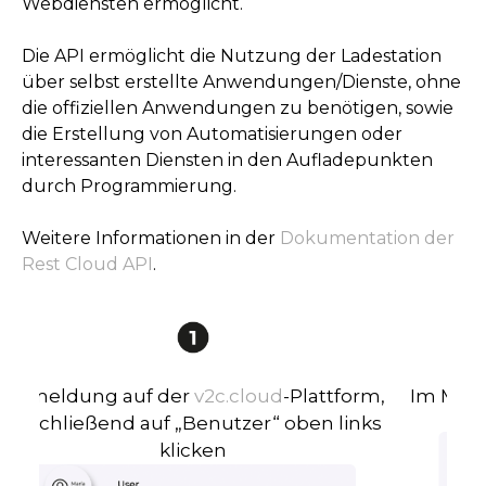
Webdiensten ermöglicht.
Die API ermöglicht die Nutzung der Ladestation
über selbst erstellte Anwendungen/Dienste, ohne
die offiziellen Anwendungen zu benötigen, sowie
die Erstellung von Automatisierungen oder
interessanten Diensten in den Aufladepunkten
durch Programmierung.
Weitere Informationen in der
Dokumentation der
Rest Cloud API
.
Anmeldung auf der
v2c.cloud
-Plattform,
Im Menü
anschließend auf „Benutzer“ oben links
klicken