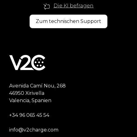
Die KI befragen
Zum technischen Support
Avenida Camí Nou, 268
46950 Xirivella
Valencia, Spanien
+34 96 065 45 54
info@v2charge.com