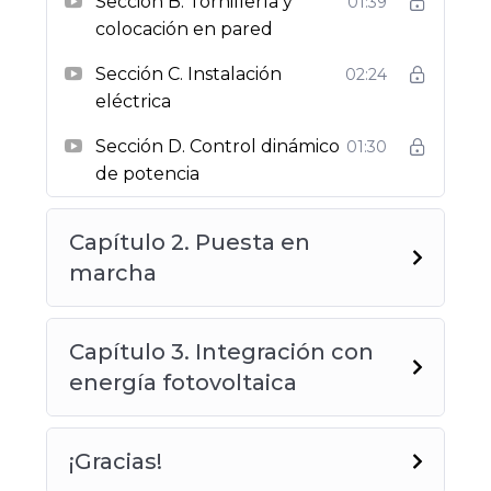
Sección B. Tornillería y
01:39
colocación en pared
Sección C. Instalación
02:24
eléctrica
Sección D. Control dinámico
01:30
de potencia
Capítulo 2. Puesta en
marcha
Capítulo 3. Integración con
energía fotovoltaica
¡Gracias!