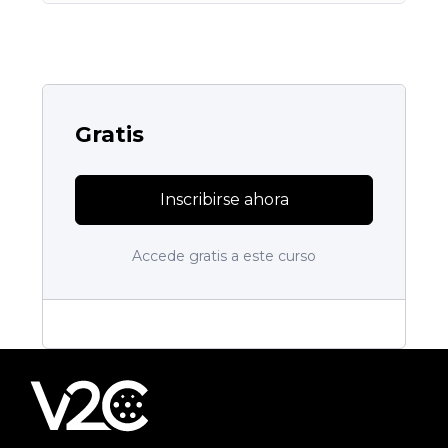
Gratis
Inscribirse ahora
Accede gratis a este curso