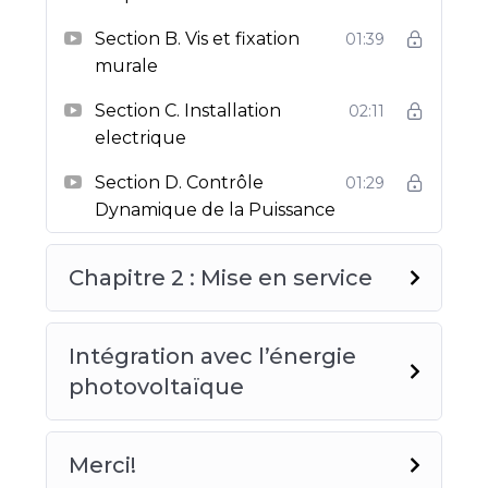
Section B. Vis et fixation
01:39
murale
Section C. Installation
02:11
electrique
Section D. Contrôle
01:29
Dynamique de la Puissance
Chapitre 2 : Mise en service
Intégration avec l’énergie
photovoltaïque
Merci!