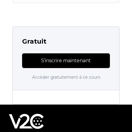
Gratuit
S’inscrire maintenant
Accéder gratuitement à ce cours