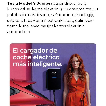
Tesla Model Y Juniper
atspindi evoliuciją,
kurios visi laukėme elektrinių SUV segmente. Su
patobulinimais dizaino, našumo ir technologijų
srityje, jis taps viena iš patraukliausių galimybių
tiems, kurie ieško naujos kartos elektrinio
automobilio.