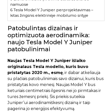
namuose
6
Tesla Model Y Juniper perprojektavimas –
kitas žingsnis elektrinėje mobilumo srityje
Patobulintas dizainas ir
optimizuota aerodinamika:
naujo Tesla Model Y Juniper
patobulinimai
Naujas Tesla Model Y Juniper
išlaiko
originalaus Tesla modelio, kuris buvo
pristatytas 2020 m., esmę
, ir dabar atkeliauja
su plačiais patobulinimais savo dizainui, kuris bus
pristatytas kovo mėnesį. Naujas Model Y bus
keturiais centimetrais ilgesnis nei jo pirmtakas ir
turės žemesnį priekį. Šis priekis suteikia
Juniper’ui aerodinamiškesnį dizainą ir taip
pagerina jo energijos efektyvumą.