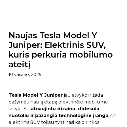
Naujas Tesla Model Y
Juniper: Elektrinis SUV,
kuris perkuria mobilumo
ateitį
10 vasario, 2025
Tesla Model Y Juniper
jau atvyko ir žada
pažymėti naują etapą elektrinėje mobilumo
srityje. Su
atnaujintu dizainu, didesniu
nuotoliu ir pažangia technologine įranga
, šis
elektrinis SUV toliau tvirtinasi kaip rinkos