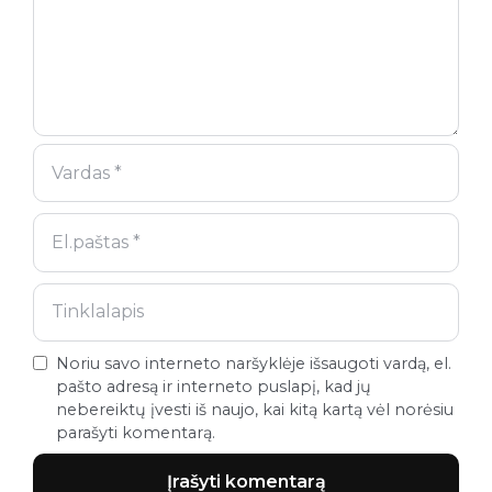
Noriu savo interneto naršyklėje išsaugoti vardą, el.
pašto adresą ir interneto puslapį, kad jų
nebereiktų įvesti iš naujo, kai kitą kartą vėl norėsiu
parašyti komentarą.