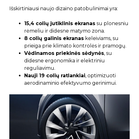
Išskirtiniausi naujo dizaino patobulinimai yra:
15,4 colių jutiklinis ekranas
su plonesniu
rėmeliu ir didesne matymo zona.
8 colių galinis ekranas
keleiviams, su
prieiga prie klimato kontrolės ir pramogų.
Vėdinamos priekinės sėdynės
, su
didesne ergonomika ir elektriniu
reguliavimu.
Nauji 19 colių ratlankiai
, optimizuoti
aerodinaminio efektyvumo gerinimui.