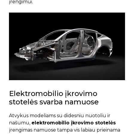
įrengimui.
Elektromobilio įkrovimo
stotelės svarba namuose
Atvykus modeliams su didesniu nuotoliu ir
našumu,
elektromobilio įkrovimo stotelės
įrengimas namuose tampa vis labiau prieinama