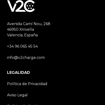
Avenida Camí Nou, 268
46950 Xirivella
Valencia, España
+34 96 065 45 54
info@v2charge.com
LEGALIDAD
Política de Privacidad
Aviso Legal