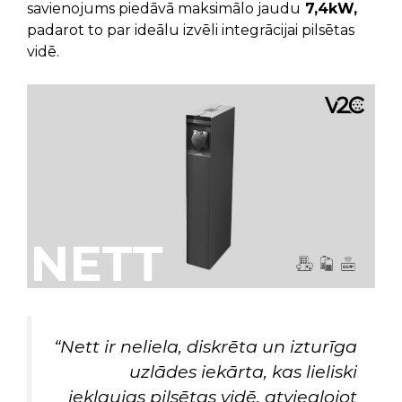
savienojums piedāvā maksimālo jaudu
7,4kW,
padarot to par ideālu izvēli integrācijai pilsētas
vidē.
“Nett ir neliela, diskrēta un izturīga
uzlādes iekārta, kas lieliski
iekļaujas pilsētas vidē, atvieglojot