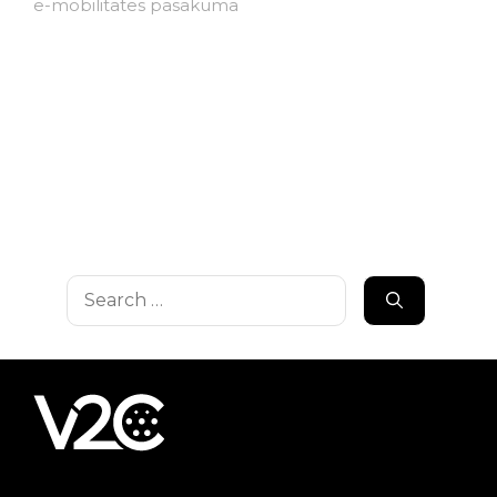
e-mobilitātes pasākumā
Search
for: