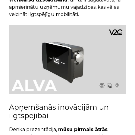
apmierinātu uzņēmumu vajadzības, kas vēlas
veicināt ilgtspējīgu mobilitāti.
Apņemšanās inovācijām un
ilgtspējībai
Denka prezentācija,
mūsu pirmais ātrās