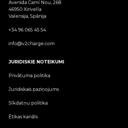
Avenida Camí Nou, 268
46950 Xirivella
Valensija, Spānija
+34 96 065 45 54
info@v2charge.com
JURIDISKIE NOTEIKUMI
Privātuma politika
Juridiskais paziņojums
Sīkdatņu politika
Ētikas kanāls