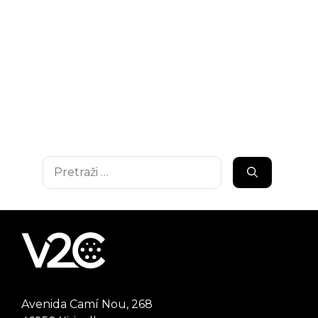
Pretraži:
Avenida Camí Nou, 268