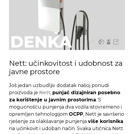
Nett: učinkovitost i udobnost za
javne prostore
Još jedan uzbudljiv dodatak našoj ponudi
proizvoda je
Nett
,
punjač dizajniran posebno
za korištenje u javnim prostorima
. S
mogućnošću punjenja dva vozila istovremeno i
opremljen tehnologijom
OCPP
, Nett je savršeno
rješenje za olakšavanje punjenja
više korisnika
na učinkovit i udoban način. Svaka utičnica Nett