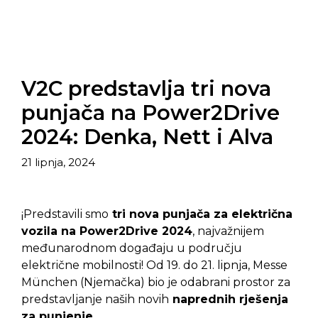
V2C predstavlja tri nova
punjača na Power2Drive
2024: Denka, Nett i Alva
21 lipnja, 2024
¡Predstavili smo
tri nova punjača za električna
vozila na Power2Drive 2024
, najvažnijem
međunarodnom događaju u području
električne mobilnosti! Od 19. do 21. lipnja, Messe
München (Njemačka) bio je odabrani prostor za
predstavljanje naših novih
naprednih rješenja
za punjenje
.