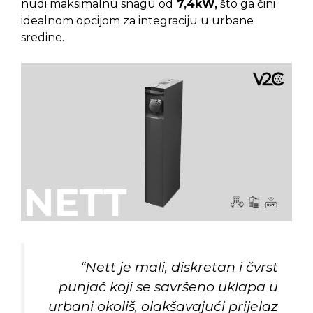
nudi maksimalnu snagu od
7,4kW,
što ga čini
idealnom opcijom za integraciju u urbane
sredine.
“Nett je mali, diskretan i čvrst
punjač koji se savršeno uklapa u
urbani okoliš, olakšavajući prijelaz