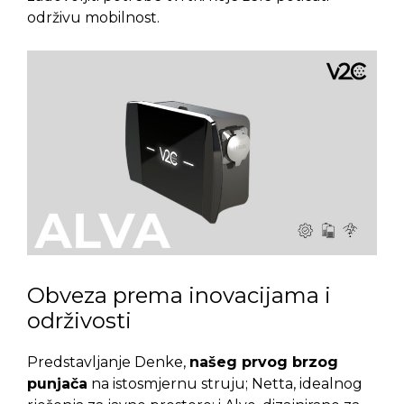
održivu mobilnost.
Obveza prema inovacijama i
održivosti
Predstavljanje Denke,
našeg prvog brzog
punjača
na istosmjernu struju; Netta, idealnog