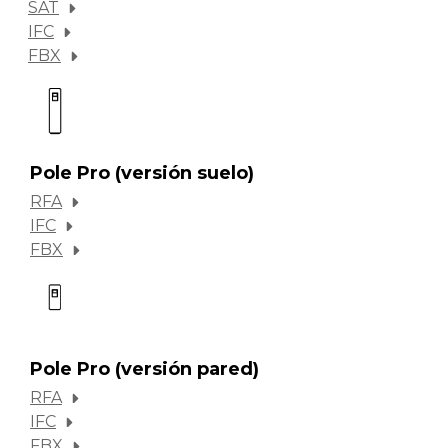
SAT
IFC
FBX
Pole Pro (versión suelo)
RFA
IFC
FBX
Pole Pro (versión pared)
RFA
IFC
FBX