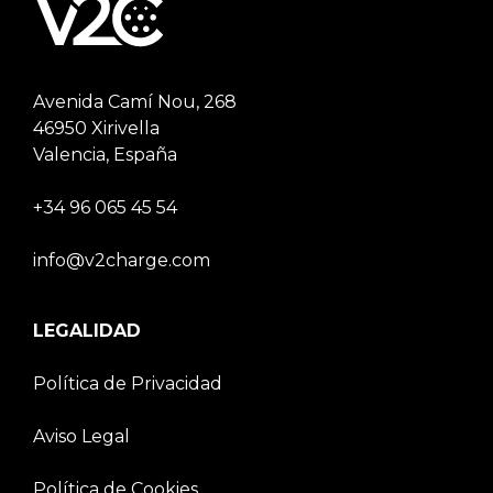
Avenida Camí Nou, 268
46950 Xirivella
Valencia, España
+34 96 065 45 54
info@v2charge.com
LEGALIDAD
Política de Privacidad
Aviso Legal
Política de Cookies