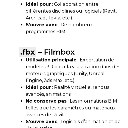
Idéal pour
: Collaboration entre
différentes disciplines ou logiciels (Revit,
Archicad, Tekla, etc.).
S’ouvre avec
: De nombreux
programmes BIM.
.fbx
– Filmbox
Utilisation principale
: Exportation de
modèles 3D pour la visualisation dans des
moteurs graphiques (Unity, Unreal
Engine, 3ds Max, etc.).
Idéal pour
: Réalité virtuelle, rendus
avancés, animations.
Ne conserve pas
: Les informations BIM
telles que les paramètres ou matériaux
avancés de Revit.
S’ouvre avec
: Logiciels d’animation et de