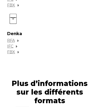
FBX
Denka
RFA
IFC
FBX
Plus d’informations
sur les différents
formats