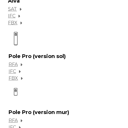
Alva
SAT
IFC
FBX
Pole Pro (version sol)
RFA
IFC
FBX
Pole Pro (version mur)
RFA
IFC