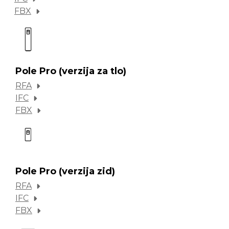
FBX
Pole Pro (verzija za tlo)
RFA
IFC
FBX
Pole Pro (verzija zid)
RFA
IFC
FBX