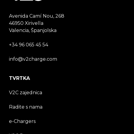
Avenida Camí Nou, 268
46950 Xirivella
Valencia, Španjolska
+34 96 065 45 54
info@v2charge.com
TVRTKA
V2C zajednica
Radite s nama
e-Chargers