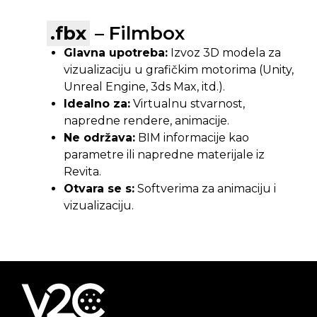
.fbx
– Filmbox
Glavna upotreba:
Izvoz 3D modela za
vizualizaciju u grafičkim motorima (Unity,
Unreal Engine, 3ds Max, itd.).
Idealno za:
Virtualnu stvarnost,
napredne rendere, animacije.
Ne održava:
BIM informacije kao
parametre ili napredne materijale iz
Revita.
Otvara se s:
Softverima za animaciju i
vizualizaciju.