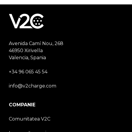
Avenida Camí Nou, 268
46950 Xirivella
Valencia, Spania
+34 96 065 45 54
info@v2charge.com
COMPANIE
Comunitatea V2C