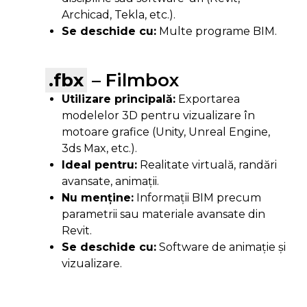
Archicad, Tekla, etc.).
Se deschide cu:
Multe programe BIM.
.fbx
– Filmbox
Utilizare principală:
Exportarea
modelelor 3D pentru vizualizare în
motoare grafice (Unity, Unreal Engine,
3ds Max, etc.).
Ideal pentru:
Realitate virtuală, randări
avansate, animații.
Nu menține:
Informații BIM precum
parametrii sau materiale avansate din
Revit.
Se deschide cu:
Software de animație și
vizualizare.