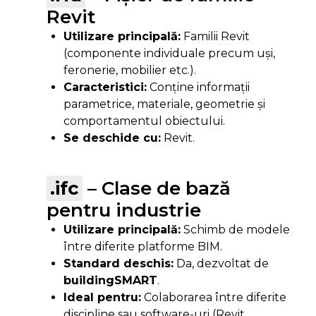
Revit
Utilizare principală:
Familii Revit
(componente individuale precum uși,
feronerie, mobilier etc.).
Caracteristici:
Conține informații
parametrice, materiale, geometrie și
comportamentul obiectului.
Se deschide cu:
Revit.
.ifc
– Clase de bază
pentru industrie
Utilizare principală:
Schimb de modele
între diferite platforme BIM.
Standard deschis:
Da, dezvoltat de
buildingSMART
.
Ideal pentru:
Colaborarea între diferite
discipline sau software-uri (Revit,