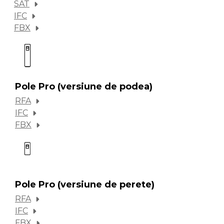
SAT
IFC
FBX
Pole Pro (versiune de podea)
RFA
IFC
FBX
Pole Pro (versiune de perete)
RFA
IFC
FBX